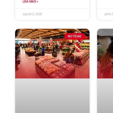
LEIA MAIS »
agosto 3, 2026
julho 
NOTÍCIAS