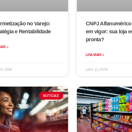
rmetização no Varejo:
CNPJ Alfanumérico 
atégia e Rentabilidade
em vigor: sua loja e
pronta?
MAIS »
LEIA MAIS »
20, 2026
julho 13, 2026
NOTÍCIAS