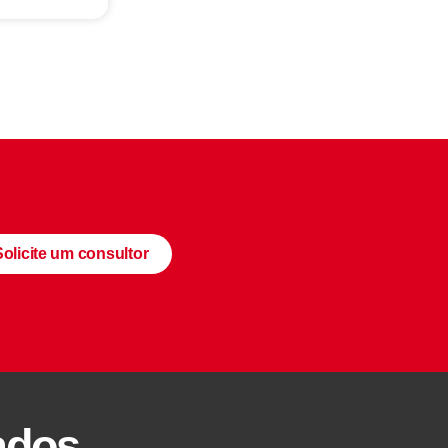
Solicite um consultor
ados