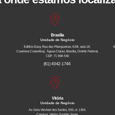
Brasília
Unidade de Negócio
Edifício Easy, Rua das Pitangueiras, lt.5/6, sala 18,
A
Cowmeia Coworking, Águas Claras, Brasília, Distrito Federal.
CEP: 71.908-540
(61) 4042-1746
Vitória
Unidade de Negócio
Av. Gelu Vervloet dos Santos, 500, sl. 1304,
Camburi. Vitória, Espírito Santo.