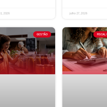
31, 2026
julho 27, 2026
GESTÃO
FISCAL