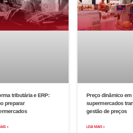
rma tributária e ERP:
Preço dinâmico em
o preparar
supermercados tra
ermercados
gestão de preços
MAIS »
LEIA MAIS »