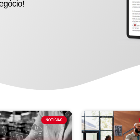
egócio!
NOTÍCIAS