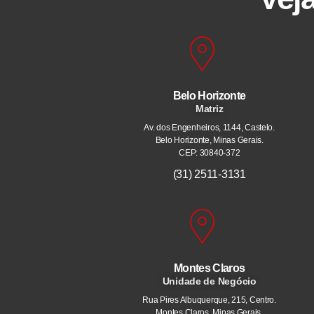
Belo Horizonte
Matriz
Av. dos Engenheiros, 1144, Castelo.
Belo Horizonte, Minas Gerais.
CEP: 30840-372
(31) 2511-3131
Montes Claros
Unidade de Negócio
Rua Pires Albuquerque, 215, Centro.
Montes Claros, Minas Gerais.