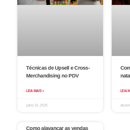
Técnicas de Upsell e Cross-
Com
Merchandising no PDV
nat
LEIA MAIS »
LEIA 
julho 15, 2025
dezem
Como alavancar as vendas