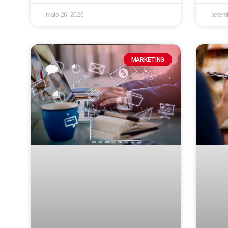
maio 26, 2026
setem
MARKETING