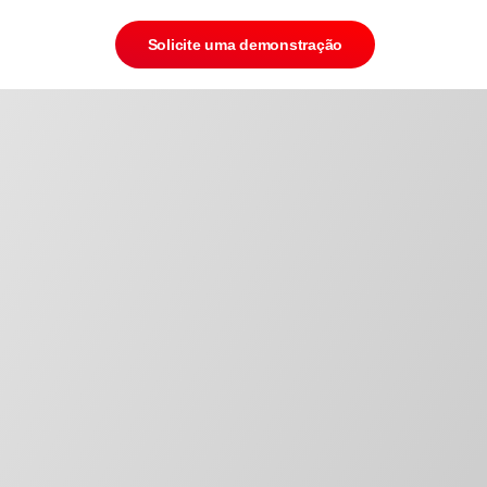
Solicite uma demonstração