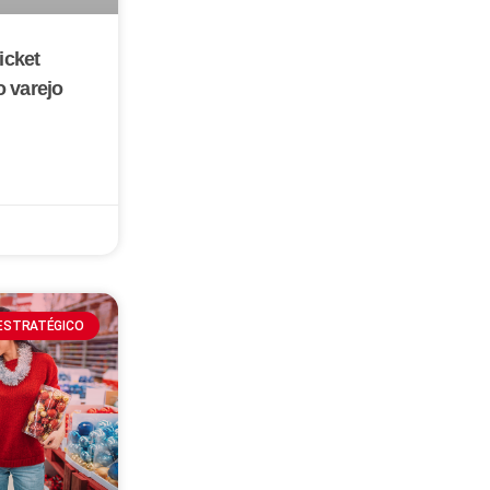
icket
 varejo
ESTRATÉGICO