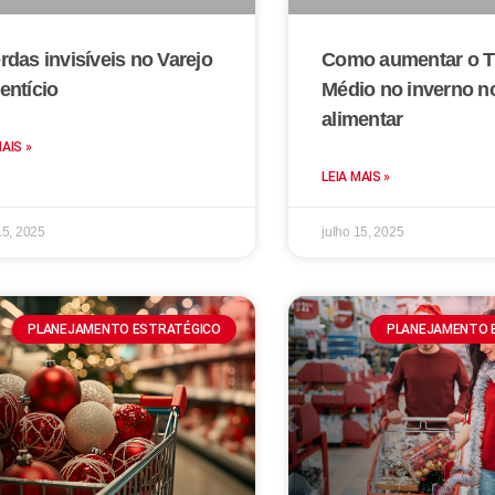
rdas invisíveis no Varejo
Como aumentar o T
entício
Médio no inverno no
alimentar
MAIS »
LEIA MAIS »
15, 2025
julho 15, 2025
PLANEJAMENTO ESTRATÉGICO
PLANEJAMENTO 