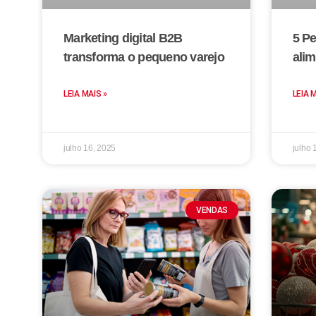
Marketing digital B2B
5 Pe
transforma o pequeno varejo
alim
LEIA MAIS »
LEIA 
julho 16, 2025
julho 
VENDAS