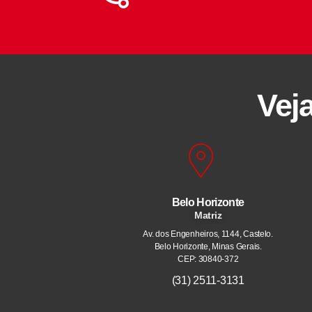
Vej
Belo Horizonte
Matriz
Av. dos Engenheiros, 1144, Castelo.
Belo Horizonte, Minas Gerais.
CEP: 30840-372
(31) 2511-3131