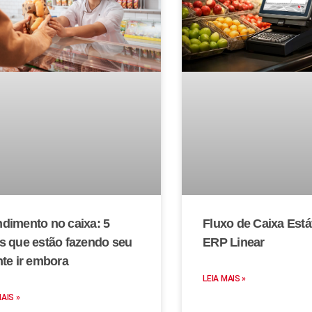
Fluxo de Caixa Est
dimento no caixa: 5
ERP Linear
s que estão fazendo seu
nte ir embora
LEIA MAIS »
MAIS »