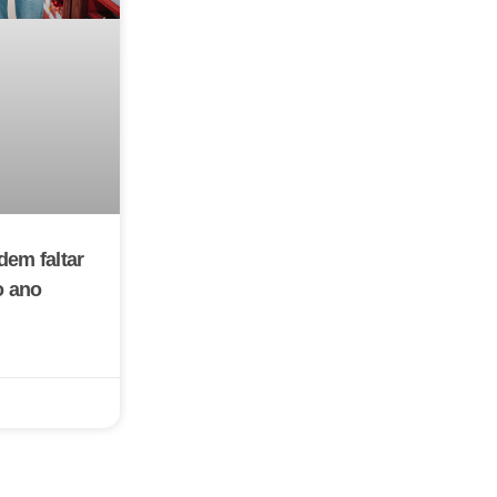
dem faltar
do ano