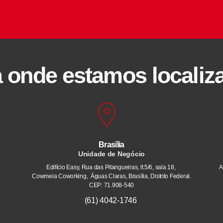
a onde estamos localiz
Brasília
Unidade de Negócio
Edifício Easy, Rua das Pitangueiras, lt.5/6, sala 18,
A
Cowmeia Coworking, Águas Claras, Brasília, Distrito Federal.
CEP: 71.908-540
(61) 4042-1746