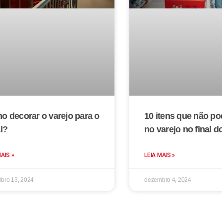
o decorar o varejo para o
10 itens que não po
al?
no varejo no final 
MAIS »
LEIA MAIS »
bro 13, 2024
dezembro 4, 2024