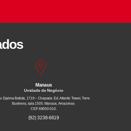
ados
Manaus
Unidade de Negócio
v. Djalma Batista, 1719 – Chapada. Ed. Atlantic Tower, Torre
Business, sala 1505. Manaus, Amazonas.
CEP. 69050-010.
(92) 3238-6619