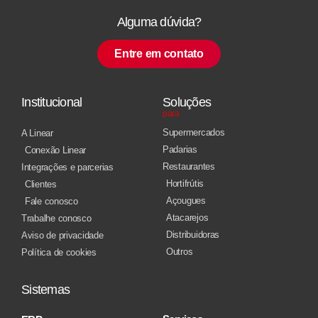
Alguma dúvida?
Entre em contato
Institucional
Soluções
para
Supermercados
A Linear
Padarias
Conexão Linear
Restaurantes
Integrações e parcerias
Hortifrútis
Clientes
Açougues
Fale conosco
Atacarejos
Trabalhe conosco
Distribuidoras
Aviso de privacidade
Outros
Política de cookies
Sistemas