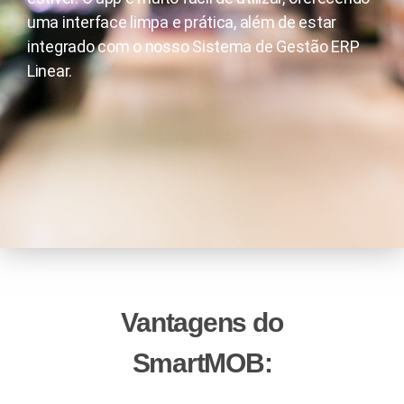
uma interface limpa e prática, além de estar
integrado com o nosso Sistema de Gestão ERP
Linear.
Vantagens do
SmartMOB
: