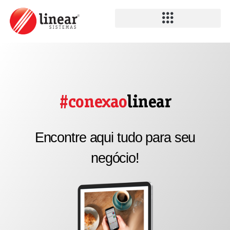
#conexao
linear
Encontre aqui tudo para seu
negócio!