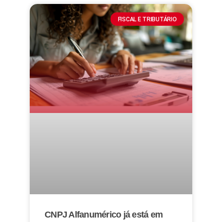
FISCAL E TRIBUTÁRIO
CNPJ Alfanumérico já está em