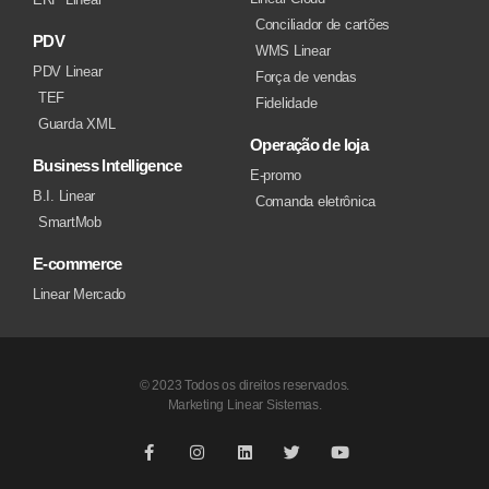
Conciliador de cartões
PDV
WMS Linear
PDV Linear
Força de vendas
TEF
Fidelidade
Guarda XML
Operação de loja
Business Intelligence
E-promo
B.I. Linear
Comanda eletrônica
SmartMob
E-commerce
Linear Mercado
© 2023 Todos os direitos reservados.
Marketing Linear Sistemas.