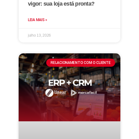
vigor: sua loja está pronta?
LEIA MAIS »
julho 13, 2026
RELACIONAMENTO COM O CLIENTE