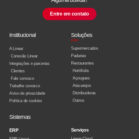
Entre em contato
Institucional
Soluções
para
Supermercados
A Linear
Padarias
Conexão Linear
Restaurantes
Integrações e parcerias
Hortifrútis
Clientes
Açougues
Fale conosco
Atacarejos
Trabalhe conosco
Distribuidoras
Aviso de privacidade
Outros
Política de cookies
Sistemas
Serviços
ERP
Linear Cloud
ERP Linear