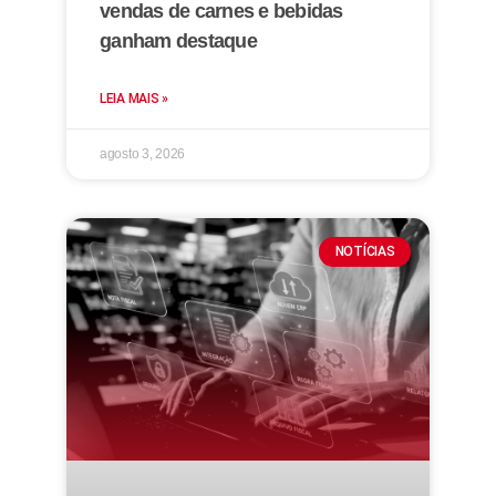
vendas de carnes e bebidas
ganham destaque
LEIA MAIS »
agosto 3, 2026
NOTÍCIAS