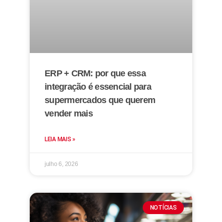
ERP + CRM: por que essa
integração é essencial para
supermercados que querem
vender mais
LEIA MAIS »
julho 6, 2026
NOTÍCIAS