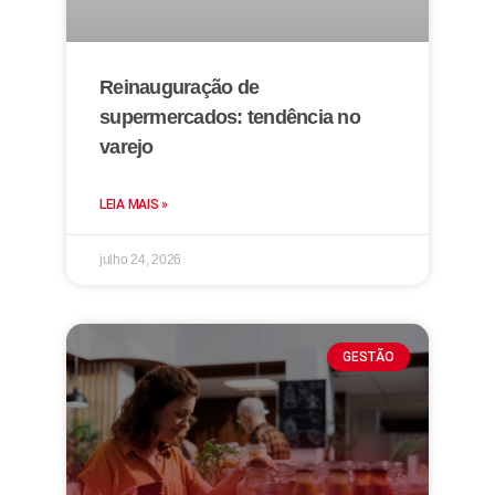
Reinauguração de
supermercados: tendência no
varejo
LEIA MAIS »
julho 24, 2026
GESTÃO