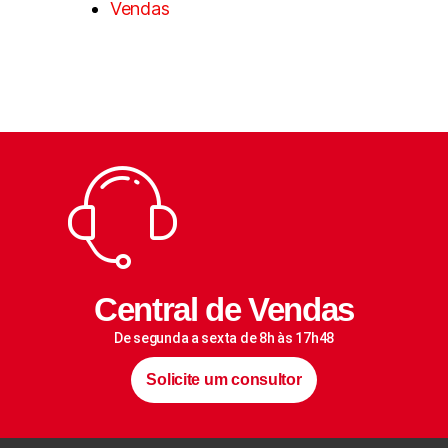
Vendas
Central de Vendas
De segunda a sexta de 8h às 17h48
Solicite um consultor