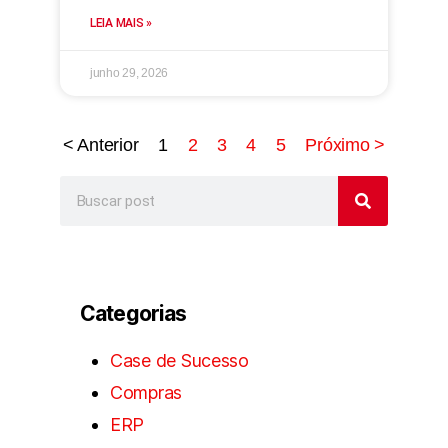
LEIA MAIS »
junho 29, 2026
< Anterior
1
2
3
4
5
Próximo >
Categorias
Case de Sucesso
Compras
ERP