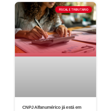
FISCAL E TRIBUTÁRIO
CNPJ Alfanumérico já está em