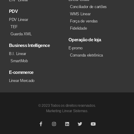
Conciliador de cartões
PDV
WMS Linear
PDV Linear
Força de vendas
TEF
Fidelidade
Guarda XML
Operação de loja
Business Intelligence
E-promo
B.I. Linear
Comanda eletrônica
SmartMob
E-commerce
Linear Mercado
© 2023 Todos os direitos reservados.
Marketing Linear Sistemas.