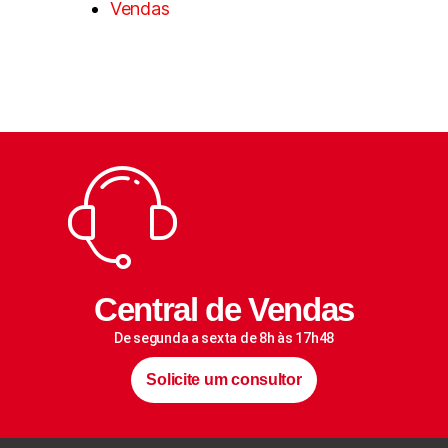
Vendas
Central de Vendas
De segunda a sexta de 8h às 17h48
Solicite um consultor