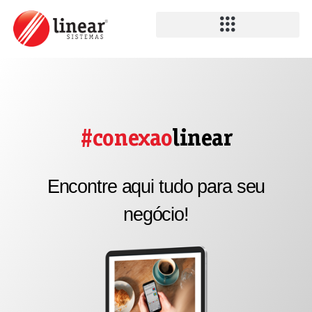
#conexao
linear
Encontre aqui tudo para seu
negócio!