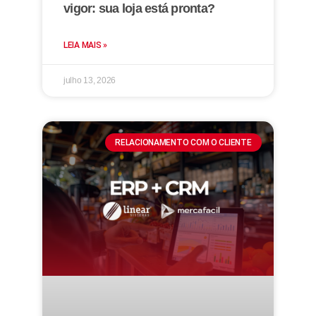
vigor: sua loja está pronta?
LEIA MAIS »
julho 13, 2026
RELACIONAMENTO COM O CLIENTE