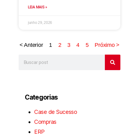
LEIA MAIS »
junho 29, 2026
< Anterior
1
2
3
4
5
Próximo >
Categorias
Case de Sucesso
Compras
ERP