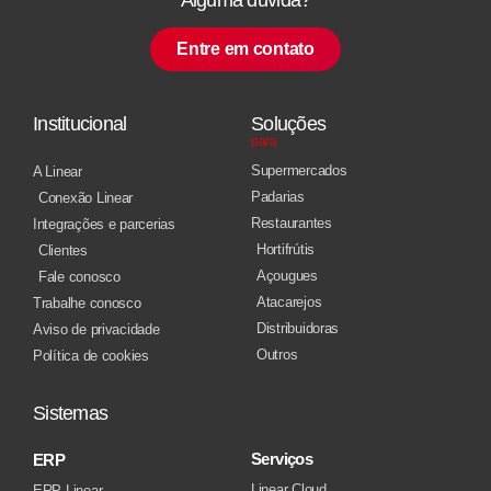
Entre em contato
Institucional
Soluções
para
Supermercados
A Linear
Padarias
Conexão Linear
Restaurantes
Integrações e parcerias
Hortifrútis
Clientes
Açougues
Fale conosco
Atacarejos
Trabalhe conosco
Distribuidoras
Aviso de privacidade
Outros
Política de cookies
Sistemas
Serviços
ERP
Linear Cloud
ERP Linear