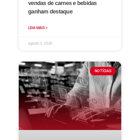
vendas de carnes e bebidas
ganham destaque
LEIA MAIS »
agosto 3, 2026
NOTÍCIAS