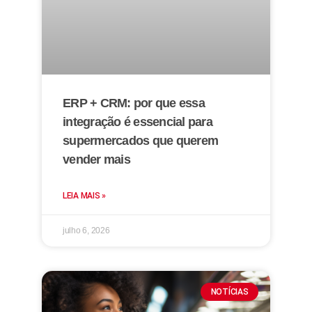
ERP + CRM: por que essa
integração é essencial para
supermercados que querem
vender mais
LEIA MAIS »
julho 6, 2026
NOTÍCIAS