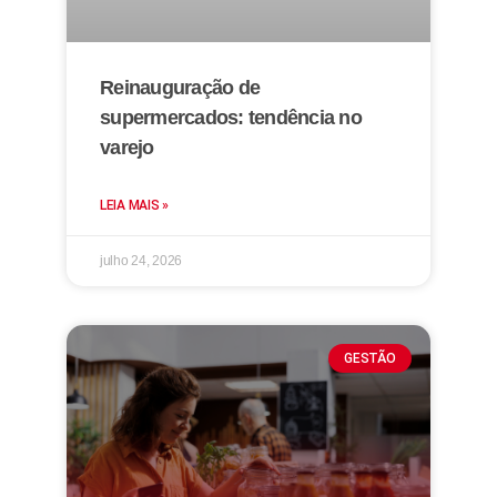
Reinauguração de
supermercados: tendência no
varejo
LEIA MAIS »
julho 24, 2026
GESTÃO