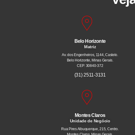
Belo Horizonte
Matriz
Av. dos Engenheiros, 1144, Castelo.
Belo Horizonte, Minas Gerais.
CEP: 30840-372
(31) 2511-3131
Montes Claros
Unidade de Negócio
Rua Pires Albuquerque, 215, Centro.
Montes Claros, Minas Gerais.