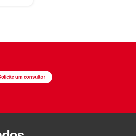
Solicite um consultor
ados