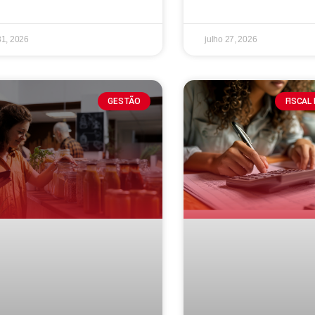
31, 2026
julho 27, 2026
GESTÃO
FISCAL