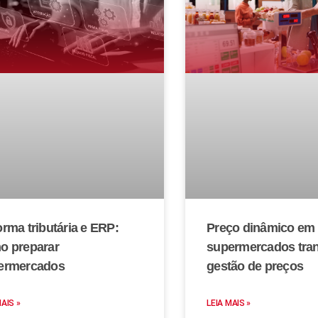
rma tributária e ERP:
Preço dinâmico em
o preparar
supermercados tra
ermercados
gestão de preços
MAIS »
LEIA MAIS »