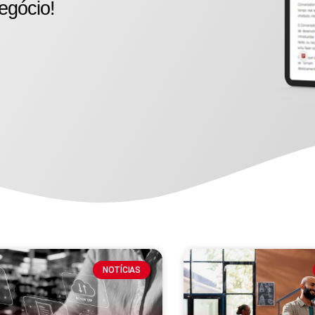
egócio!
NOTÍCIAS