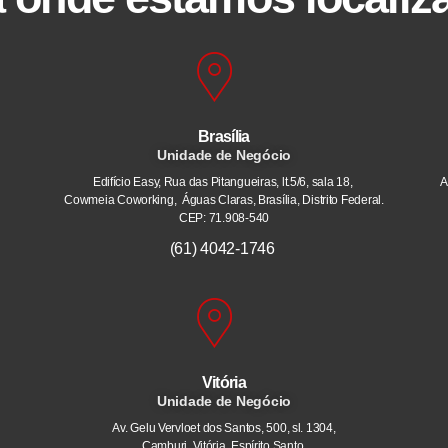
Brasília
Unidade de Negócio
Edifício Easy, Rua das Pitangueiras, lt.5/6, sala 18,
A
Cowmeia Coworking, Águas Claras, Brasília, Distrito Federal.
CEP: 71.908-540
(61) 4042-1746
Vitória
Unidade de Negócio
Av. Gelu Vervloet dos Santos, 500, sl. 1304,
Camburi. Vitória, Espírito Santo.