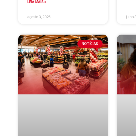
LEIA MAIS »
agosto 3, 2026
julho 
NOTÍCIAS