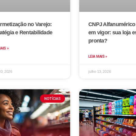
rmetização no Varejo:
CNPJ Alfanumérico 
atégia e Rentabilidade
em vigor: sua loja e
pronta?
MAIS »
LEIA MAIS »
20, 2026
julho 13, 2026
NOTÍCIAS