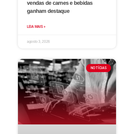
vendas de carnes e bebidas
ganham destaque
LEIA MAIS »
agosto 3, 2026
NOTÍCIAS