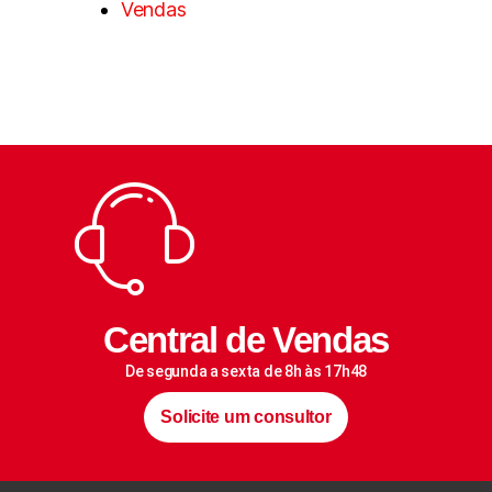
Vendas
Central de Vendas
De segunda a sexta de 8h às 17h48
Solicite um consultor