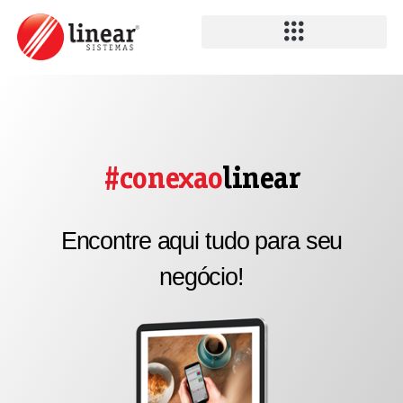
#conexao
linear
Encontre aqui tudo para seu
negócio!