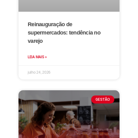
Reinauguração de
supermercados: tendência no
varejo
LEIA MAIS »
julho 24, 2026
GESTÃO