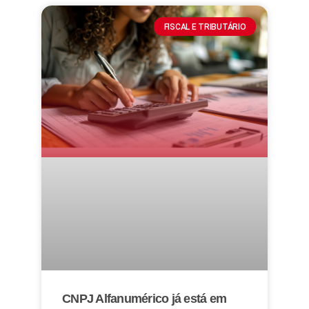
FISCAL E TRIBUTÁRIO
CNPJ Alfanumérico já está em