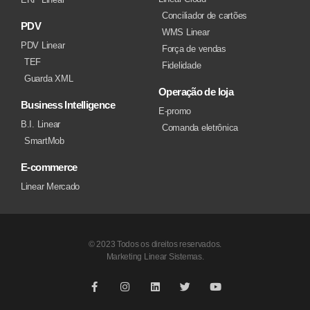
Conciliador de cartões
PDV
WMS Linear
PDV Linear
Força de vendas
TEF
Fidelidade
Guarda XML
Operação de loja
Business Intelligence
E-promo
B.I. Linear
Comanda eletrônica
SmartMob
E-commerce
Linear Mercado
© 2023 Todos os direitos reservados.
Marketing Linear Sistemas.