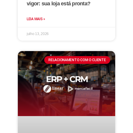
vigor: sua loja está pronta?
LEIA MAIS »
julho 13, 2026
RELACIONAMENTO COM O CLIENTE