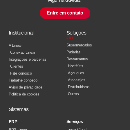
Entre em contato
Institucional
Soluções
para
Supermercados
A Linear
Padarias
Conexão Linear
Restaurantes
Integrações e parcerias
Hortifrútis
Clientes
Açougues
Fale conosco
Atacarejos
Trabalhe conosco
Distribuidoras
Aviso de privacidade
Outros
Política de cookies
Sistemas
Serviços
ERP
Linear Cloud
ERP Linear