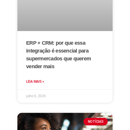
ERP + CRM: por que essa
integração é essencial para
supermercados que querem
vender mais
LEIA MAIS »
julho 6, 2026
NOTÍCIAS