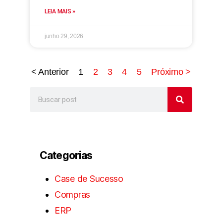
LEIA MAIS »
junho 29, 2026
< Anterior
1
2
3
4
5
Próximo >
Categorias
Case de Sucesso
Compras
ERP