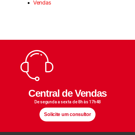
Vendas
Central de Vendas
De segunda a sexta de 8h às 17h48
Solicite um consultor