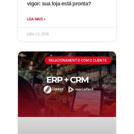
vigor: sua loja está pronta?
LEIA MAIS »
julho 13, 2026
RELACIONAMENTO COM O CLIENTE