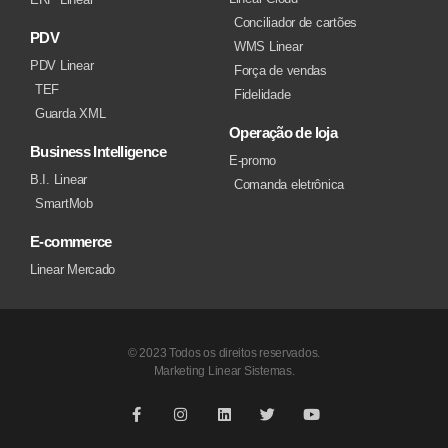
Conciliador de cartões
PDV
WMS Linear
PDV Linear
Força de vendas
TEF
Fidelidade
Guarda XML
Operação de loja
Business Intelligence
E-promo
B.I. Linear
Comanda eletrônica
SmartMob
E-commerce
Linear Mercado
© 2023 Todos os direitos reservados.
Marketing Linear Sistemas.