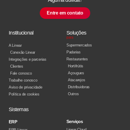
Entre em contato
Institucional
Soluções
para
Supermercados
A Linear
Padarias
Conexão Linear
Restaurantes
Integrações e parcerias
Hortifrútis
Clientes
Açougues
Fale conosco
Atacarejos
Trabalhe conosco
Distribuidoras
Aviso de privacidade
Outros
Política de cookies
Sistemas
Serviços
ERP
Linear Cloud
ERP Linear