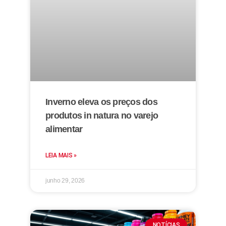
Inverno eleva os preços dos
produtos in natura no varejo
alimentar
LEIA MAIS »
junho 29, 2026
NOTÍCIAS