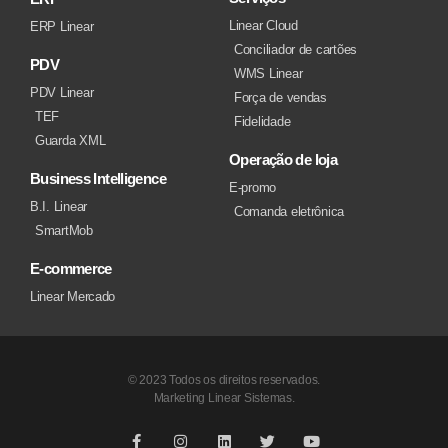
Linear Cloud
ERP Linear
Conciliador de cartões
PDV
WMS Linear
PDV Linear
Força de vendas
TEF
Fidelidade
Guarda XML
Operação de loja
Business Intelligence
E-promo
B.I. Linear
Comanda eletrônica
SmartMob
E-commerce
Linear Mercado
© 2023 Todos os direitos reservados.
Marketing Linear Sistemas.