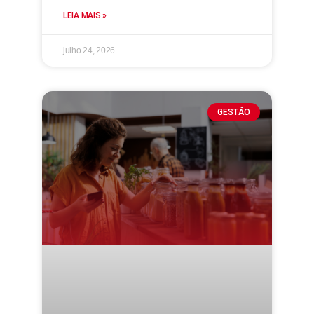
LEIA MAIS »
julho 24, 2026
GESTÃO