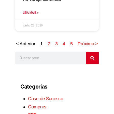
LEIA MAIS »
junho 23, 2026
< Anterior
1
2
3
4
5
Próximo >
Categorias
Case de Sucesso
Compras