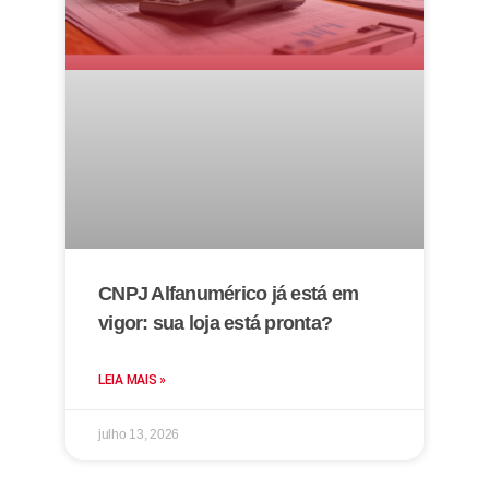
CNPJ Alfanumérico já está em
vigor: sua loja está pronta?
LEIA MAIS »
julho 13, 2026