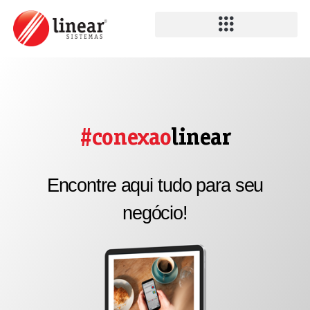
#conexao
linear
Encontre aqui tudo para seu
negócio!