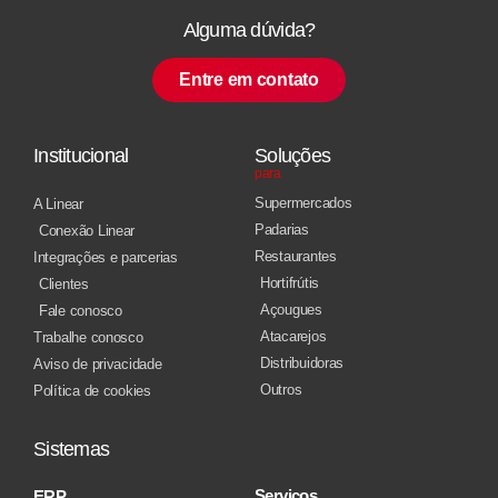
Alguma dúvida?
Entre em contato
Institucional
Soluções
para
Supermercados
A Linear
Padarias
Conexão Linear
Restaurantes
Integrações e parcerias
Hortifrútis
Clientes
Açougues
Fale conosco
Atacarejos
Trabalhe conosco
Distribuidoras
Aviso de privacidade
Outros
Política de cookies
Sistemas
Serviços
ERP