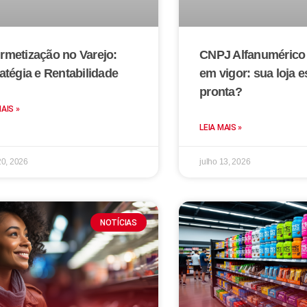
rmetização no Varejo:
CNPJ Alfanumérico 
atégia e Rentabilidade
em vigor: sua loja e
pronta?
MAIS »
LEIA MAIS »
20, 2026
julho 13, 2026
NOTÍCIAS