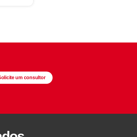
Solicite um consultor
ados