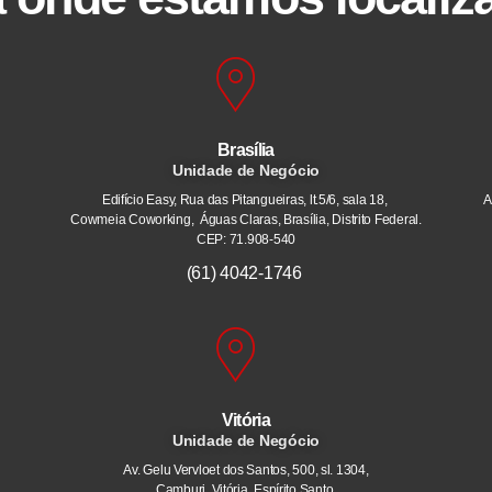
Brasília
Unidade de Negócio
Edifício Easy, Rua das Pitangueiras, lt.5/6, sala 18,
A
Cowmeia Coworking, Águas Claras, Brasília, Distrito Federal.
CEP: 71.908-540
(61) 4042-1746
Vitória
Unidade de Negócio
Av. Gelu Vervloet dos Santos, 500, sl. 1304,
Camburi. Vitória, Espírito Santo.