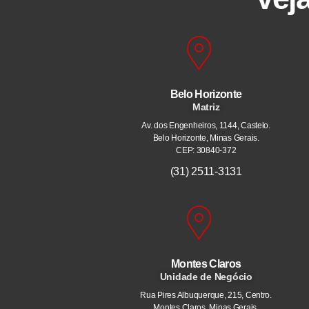
Belo Horizonte
Matriz
Av. dos Engenheiros, 1144, Castelo.
Belo Horizonte, Minas Gerais.
CEP: 30840-372
(31) 2511-3131
Montes Claros
Unidade de Negócio
Rua Pires Albuquerque, 215, Centro.
Montes Claros, Minas Gerais.