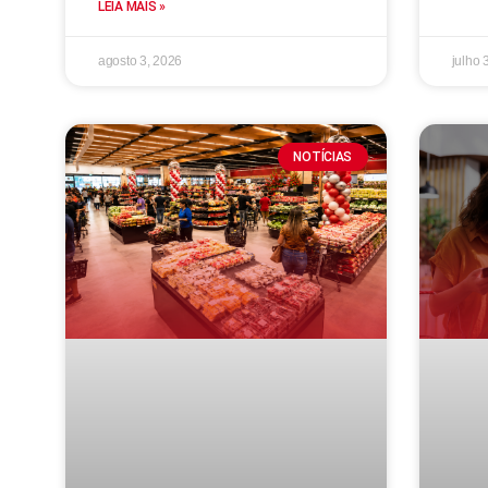
LEIA MAIS »
agosto 3, 2026
julho 
NOTÍCIAS