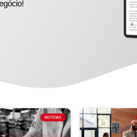
egócio!
NOTÍCIAS