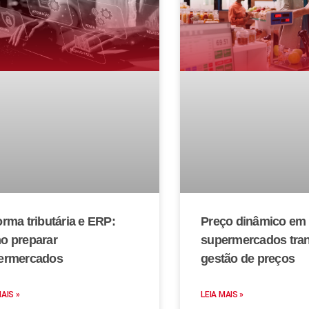
rma tributária e ERP:
Preço dinâmico em
o preparar
supermercados tra
ermercados
gestão de preços
MAIS »
LEIA MAIS »