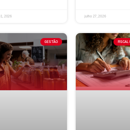
31, 2026
julho 27, 2026
GESTÃO
FISCAL