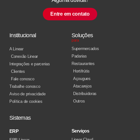
Entre em contato
Institucional
Soluções
para
Supermercados
A Linear
Padarias
Conexão Linear
Restaurantes
Integrações e parcerias
Hortifrútis
Clientes
Açougues
Fale conosco
Atacarejos
Trabalhe conosco
Distribuidoras
Aviso de privacidade
Outros
Política de cookies
Sistemas
Serviços
ERP
Linear Cloud
ERP Linear