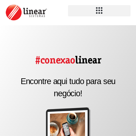
#conexao
linear
Encontre aqui tudo para seu
negócio!