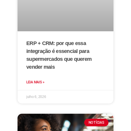
ERP + CRM: por que essa
integração é essencial para
supermercados que querem
vender mais
LEIA MAIS »
julho 6, 2026
NOTÍCIAS