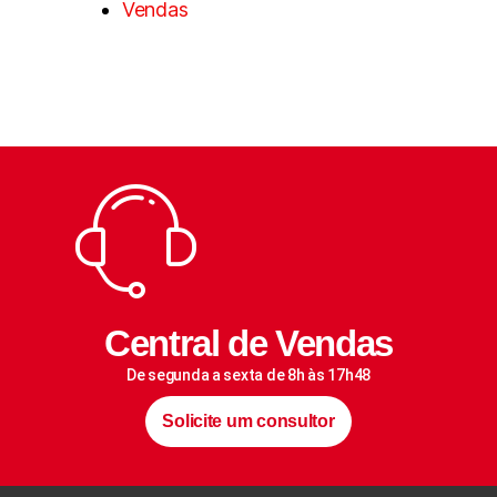
Vendas
Central de Vendas
De segunda a sexta de 8h às 17h48
Solicite um consultor