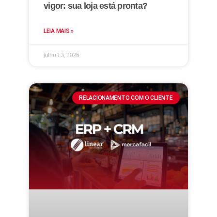
vigor: sua loja está pronta?
LEIA MAIS »
julho 13, 2026
RELACIONAMENTO COM O CLIENTE