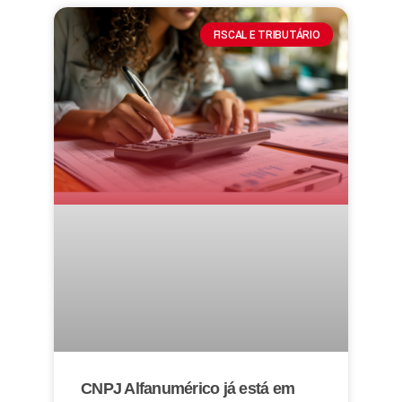
FISCAL E TRIBUTÁRIO
CNPJ Alfanumérico já está em