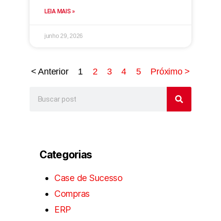
LEIA MAIS »
junho 29, 2026
< Anterior
1
2
3
4
5
Próximo >
Categorias
Case de Sucesso
Compras
ERP