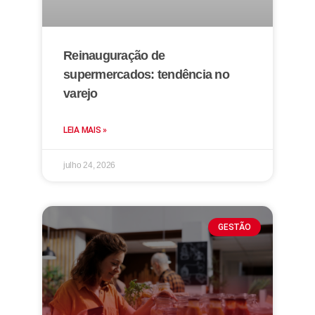
Reinauguração de
supermercados: tendência no
varejo
LEIA MAIS »
julho 24, 2026
GESTÃO