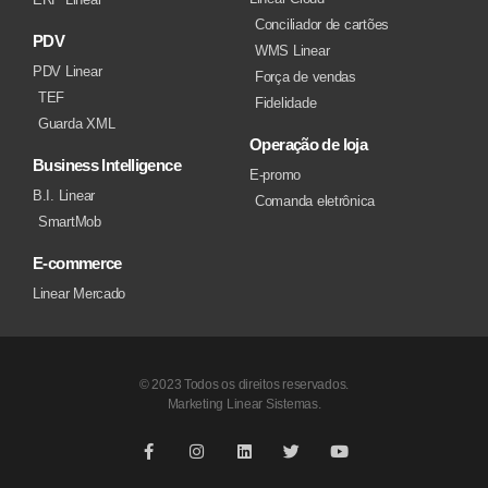
Conciliador de cartões
PDV
WMS Linear
PDV Linear
Força de vendas
TEF
Fidelidade
Guarda XML
Operação de loja
Business Intelligence
E-promo
B.I. Linear
Comanda eletrônica
SmartMob
E-commerce
Linear Mercado
© 2023 Todos os direitos reservados.
Marketing Linear Sistemas.