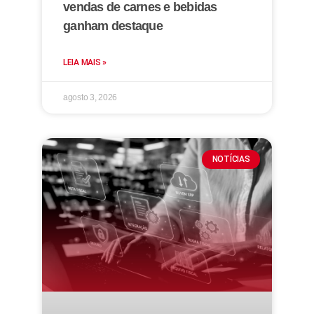
vendas de carnes e bebidas
ganham destaque
LEIA MAIS »
agosto 3, 2026
NOTÍCIAS