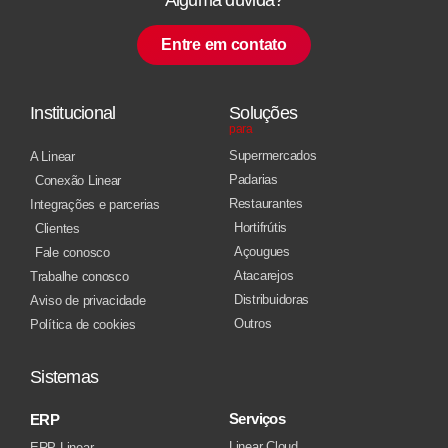
Entre em contato
Institucional
Soluções
para
Supermercados
A Linear
Padarias
Conexão Linear
Restaurantes
Integrações e parcerias
Hortifrútis
Clientes
Açougues
Fale conosco
Atacarejos
Trabalhe conosco
Distribuidoras
Aviso de privacidade
Outros
Política de cookies
Sistemas
Serviços
ERP
Linear Cloud
ERP Linear