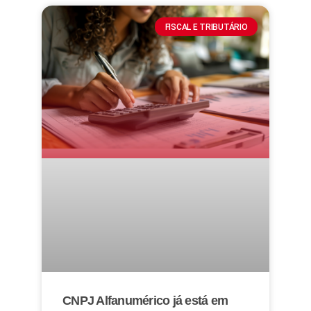
FISCAL E TRIBUTÁRIO
CNPJ Alfanumérico já está em