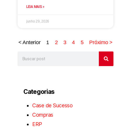
LEIA MAIS »
junho 29, 2026
< Anterior
1
2
3
4
5
Próximo >
Categorias
Case de Sucesso
Compras
ERP