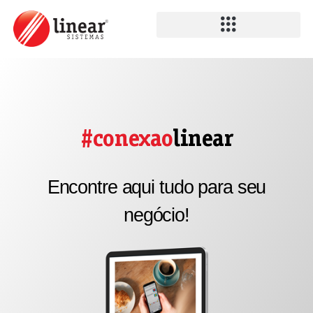
#conexao
linear
Encontre aqui tudo para seu
negócio!