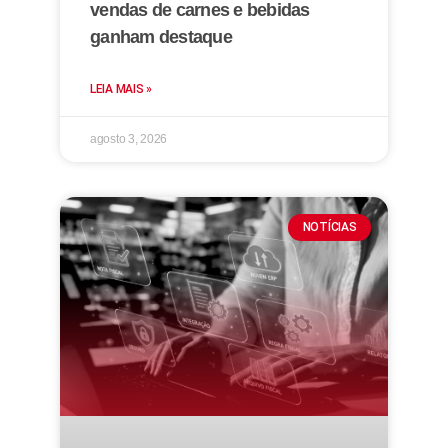
vendas de carnes e bebidas
ganham destaque
LEIA MAIS »
agosto 3, 2026
NOTÍCIAS