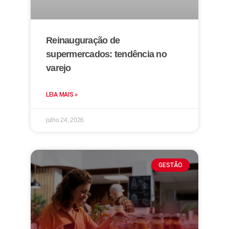
Reinauguração de
supermercados: tendência no
varejo
LEIA MAIS »
julho 24, 2026
GESTÃO