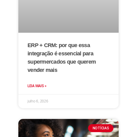
ERP + CRM: por que essa
integração é essencial para
supermercados que querem
vender mais
LEIA MAIS »
julho 6, 2026
NOTÍCIAS