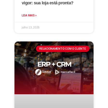
vigor: sua loja está pronta?
LEIA MAIS »
julho 13, 2026
RELACIONAMENTO COM O CLIENTE