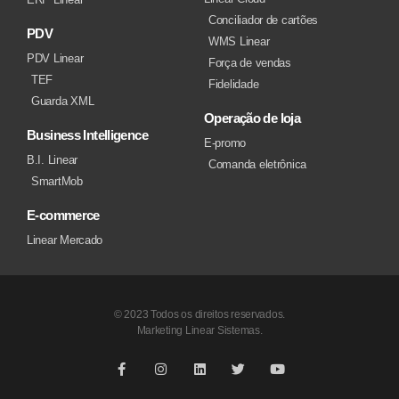
Conciliador de cartões
PDV
WMS Linear
PDV Linear
Força de vendas
TEF
Fidelidade
Guarda XML
Operação de loja
Business Intelligence
E-promo
B.I. Linear
Comanda eletrônica
SmartMob
E-commerce
Linear Mercado
© 2023 Todos os direitos reservados.
Marketing Linear Sistemas.