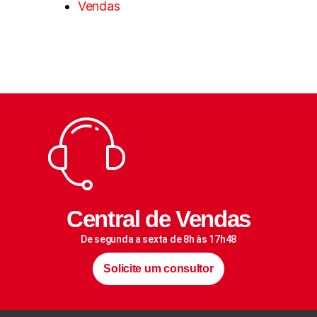
Vendas
Central de Vendas
De segunda a sexta de 8h às 17h48
Solicite um consultor