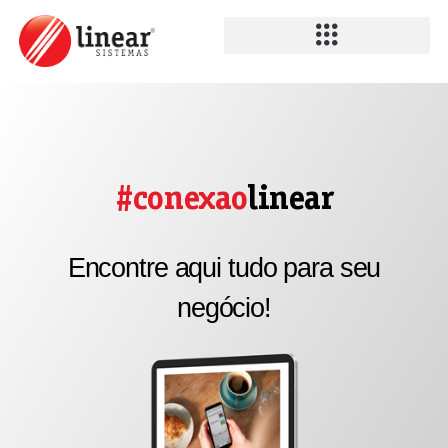
#conexao
linear
Encontre aqui tudo para seu
negócio!