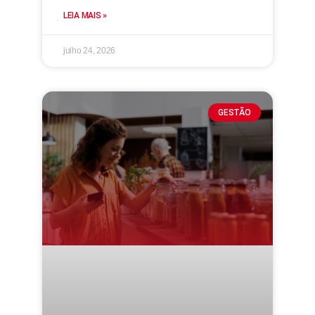
LEIA MAIS »
julho 24, 2026
GESTÃO