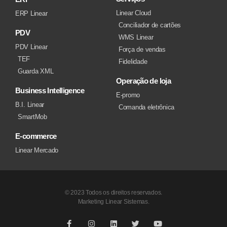
Linear Cloud
ERP Linear
Conciliador de cartões
PDV
WMS Linear
PDV Linear
Força de vendas
TEF
Fidelidade
Guarda XML
Operação de loja
Business Intelligence
E-promo
B.I. Linear
Comanda eletrônica
SmartMob
E-commerce
Linear Mercado
© 2023 Todos os direitos reservados.
Marketing Linear Sistemas.