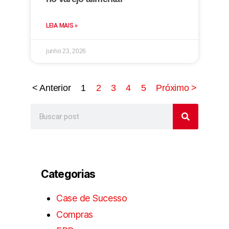
LEIA MAIS »
junho 23, 2026
< Anterior
1
2
3
4
5
Próximo >
Categorias
Case de Sucesso
Compras