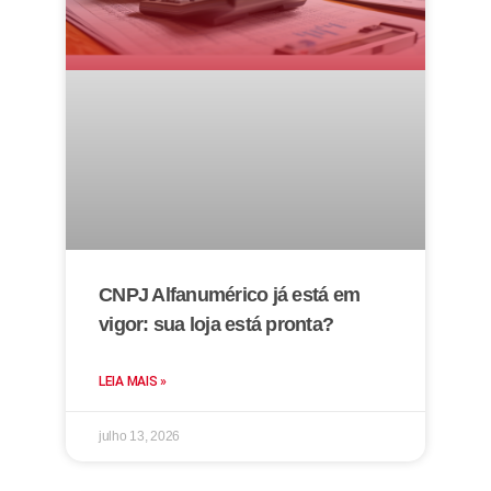
CNPJ Alfanumérico já está em
vigor: sua loja está pronta?
LEIA MAIS »
julho 13, 2026