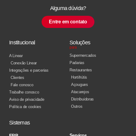
Alguma dúvida?
Entre em contato
Institucional
Soluções
para
Supermercados
A Linear
Padarias
Conexão Linear
Restaurantes
Integrações e parcerias
Hortifrútis
Clientes
Açougues
Fale conosco
Atacarejos
Trabalhe conosco
Distribuidoras
Aviso de privacidade
Outros
Política de cookies
Sistemas
Serviços
ERP