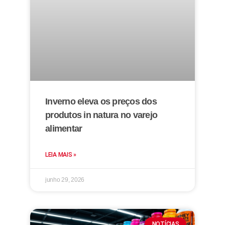
Inverno eleva os preços dos
produtos in natura no varejo
alimentar
LEIA MAIS »
junho 29, 2026
NOTÍCIAS