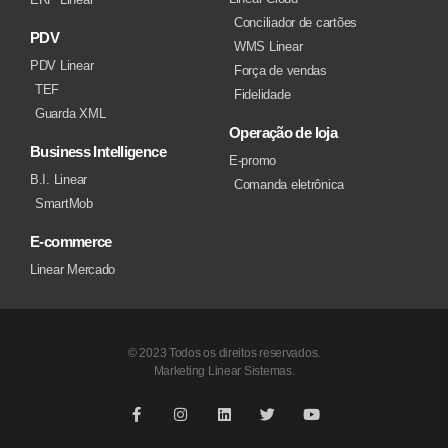
Conciliador de cartões
PDV
WMS Linear
PDV Linear
Força de vendas
TEF
Fidelidade
Guarda XML
Operação de loja
Business Intelligence
E-promo
B.I. Linear
Comanda eletrônica
SmartMob
E-commerce
Linear Mercado
© 2023 Todos os direitos reservados.
Marketing Linear Sistemas.