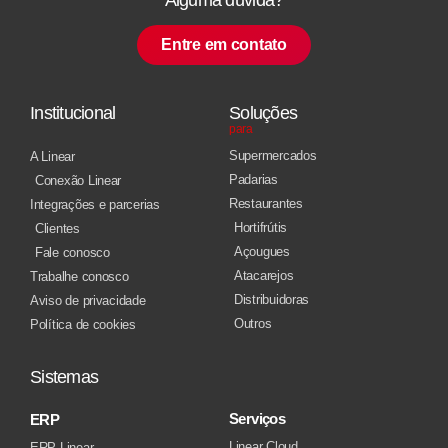
Entre em contato
Institucional
Soluções
para
Supermercados
A Linear
Padarias
Conexão Linear
Restaurantes
Integrações e parcerias
Hortifrútis
Clientes
Açougues
Fale conosco
Atacarejos
Trabalhe conosco
Distribuidoras
Aviso de privacidade
Outros
Política de cookies
Sistemas
Serviços
ERP
Linear Cloud
ERP Linear