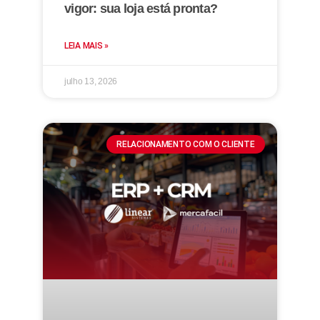
vigor: sua loja está pronta?
LEIA MAIS »
julho 13, 2026
RELACIONAMENTO COM O CLIENTE