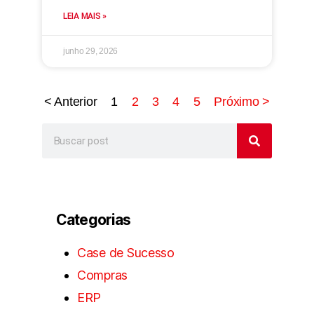
LEIA MAIS »
junho 29, 2026
< Anterior
1
2
3
4
5
Próximo >
Categorias
Case de Sucesso
Compras
ERP