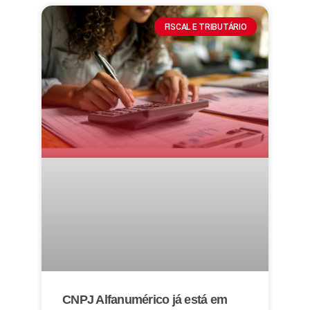
FISCAL E TRIBUTÁRIO
CNPJ Alfanumérico já está em