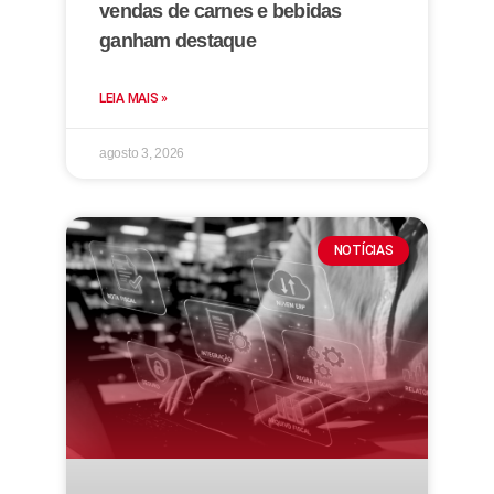
vendas de carnes e bebidas
ganham destaque
LEIA MAIS »
agosto 3, 2026
NOTÍCIAS