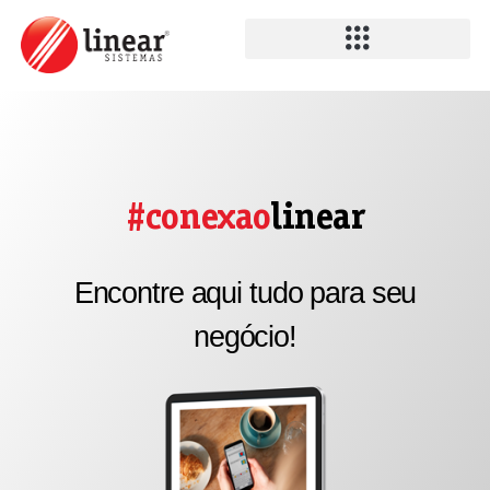
#conexao
linear
Encontre aqui tudo para seu
negócio!