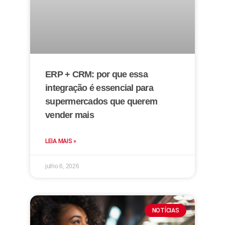
ERP + CRM: por que essa
integração é essencial para
supermercados que querem
vender mais
LEIA MAIS »
julho 6, 2026
NOTÍCIAS