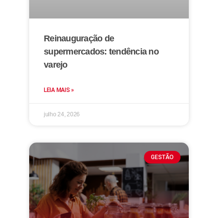
Reinauguração de
supermercados: tendência no
varejo
LEIA MAIS »
julho 24, 2026
GESTÃO