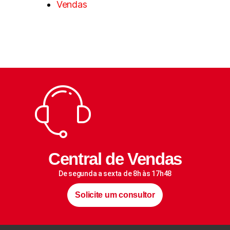
Vendas
Central de Vendas
De segunda a sexta de 8h às 17h48
Solicite um consultor