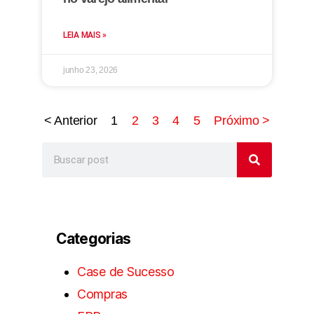
LEIA MAIS »
junho 23, 2026
< Anterior
1
2
3
4
5
Próximo >
Categorias
Case de Sucesso
Compras