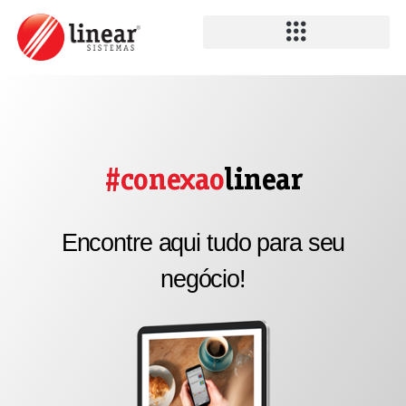
#conexao
linear
Encontre aqui tudo para seu
negócio!