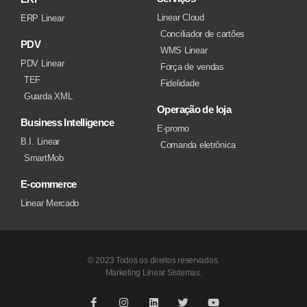
Linear Cloud
ERP Linear
Conciliador de cartões
PDV
WMS Linear
PDV Linear
Força de vendas
TEF
Fidelidade
Guarda XML
Operação de loja
Business Intelligence
E-promo
B.I. Linear
Comanda eletrônica
SmartMob
E-commerce
Linear Mercado
© 2023 Todos os direitos reservados.
Marketing Linear Sistemas.