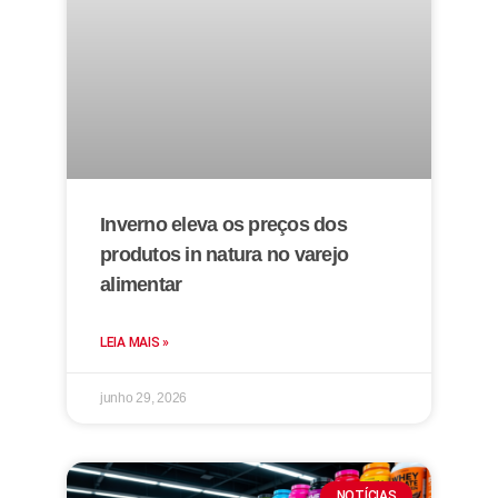
Inverno eleva os preços dos
produtos in natura no varejo
alimentar
LEIA MAIS »
junho 29, 2026
NOTÍCIAS