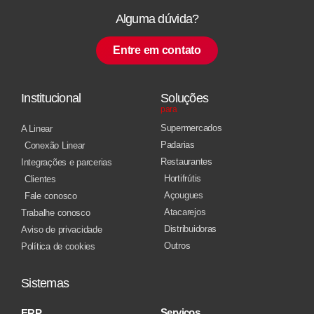
Alguma dúvida?
Entre em contato
Institucional
Soluções
para
Supermercados
A Linear
Padarias
Conexão Linear
Restaurantes
Integrações e parcerias
Hortifrútis
Clientes
Açougues
Fale conosco
Atacarejos
Trabalhe conosco
Distribuidoras
Aviso de privacidade
Outros
Política de cookies
Sistemas
Serviços
ERP