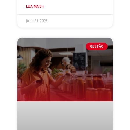
LEIA MAIS »
julho 24, 2026
GESTÃO