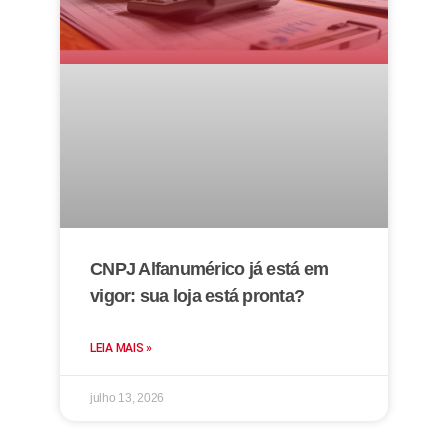
CNPJ Alfanumérico já está em
vigor: sua loja está pronta?
LEIA MAIS »
julho 13, 2026