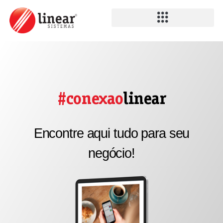
#conexao
linear
Encontre aqui tudo para seu
negócio!