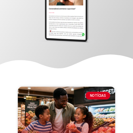
NOTÍCIAS