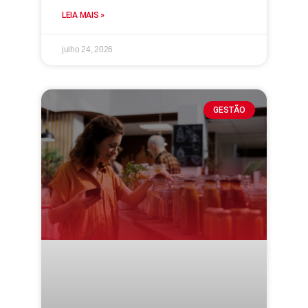
LEIA MAIS »
julho 24, 2026
GESTÃO