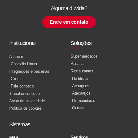
Alguma dúvida?
Entre em contato
Institucional
Soluções
para
Supermercados
A Linear
Padarias
Conexão Linear
Restaurantes
Integrações e parcerias
Hortifrútis
Clientes
Açougues
Fale conosco
Atacarejos
Trabalhe conosco
Distribuidoras
Aviso de privacidade
Outros
Política de cookies
Sistemas
Serviços
ERP