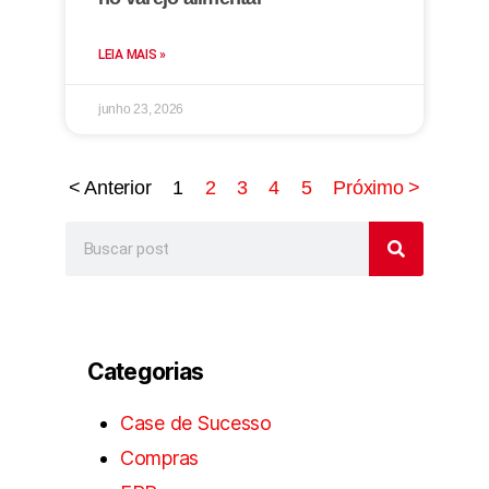
LEIA MAIS »
junho 23, 2026
< Anterior
1
2
3
4
5
Próximo >
Categorias
Case de Sucesso
Compras