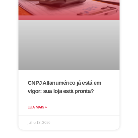
CNPJ Alfanumérico já está em
vigor: sua loja está pronta?
LEIA MAIS »
julho 13, 2026