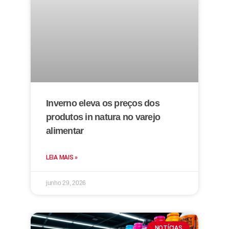
Inverno eleva os preços dos
produtos in natura no varejo
alimentar
LEIA MAIS »
junho 29, 2026
NOTÍCIAS