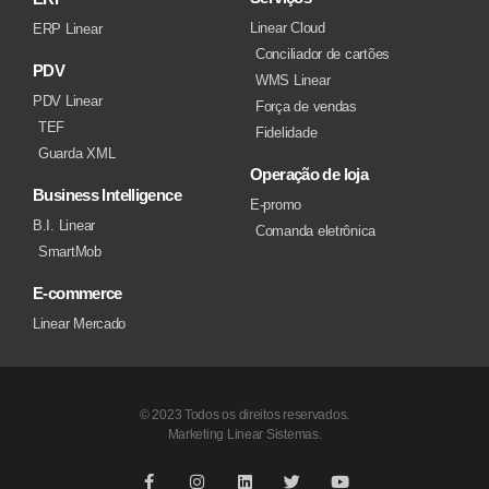
Linear Cloud
ERP Linear
Conciliador de cartões
PDV
WMS Linear
PDV Linear
Força de vendas
TEF
Fidelidade
Guarda XML
Operação de loja
Business Intelligence
E-promo
B.I. Linear
Comanda eletrônica
SmartMob
E-commerce
Linear Mercado
© 2023 Todos os direitos reservados.
Marketing Linear Sistemas.