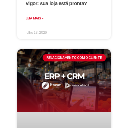
vigor: sua loja está pronta?
LEIA MAIS »
julho 13, 2026
RELACIONAMENTO COM O CLIENTE