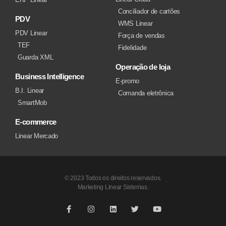
Conciliador de cartões
PDV
WMS Linear
PDV Linear
Força de vendas
TEF
Fidelidade
Guarda XML
Operação de loja
Business Intelligence
E-promo
B.I. Linear
Comanda eletrônica
SmartMob
E-commerce
Linear Mercado
© 2023 Todos os direitos reservados.
Marketing Linear Sistemas.