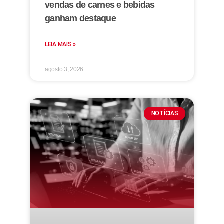
vendas de carnes e bebidas
ganham destaque
LEIA MAIS »
agosto 3, 2026
NOTÍCIAS