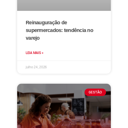
Reinauguração de
supermercados: tendência no
varejo
LEIA MAIS »
julho 24, 2026
GESTÃO