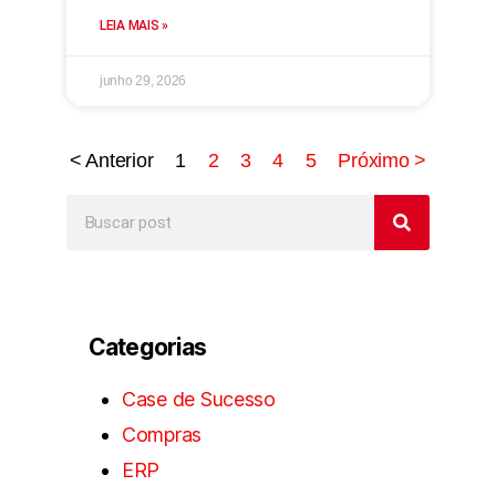
LEIA MAIS »
junho 29, 2026
< Anterior
1
2
3
4
5
Próximo >
Categorias
Case de Sucesso
Compras
ERP