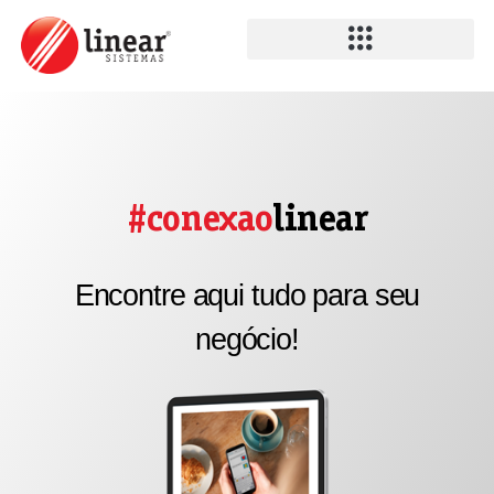
#conexao
linear
Encontre aqui tudo para seu
negócio!