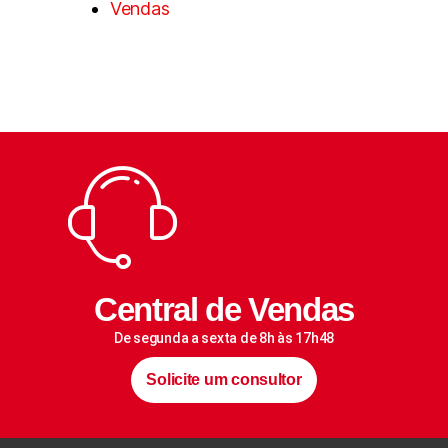
Vendas
Central de Vendas
De segunda a sexta de 8h às 17h48
Solicite um consultor