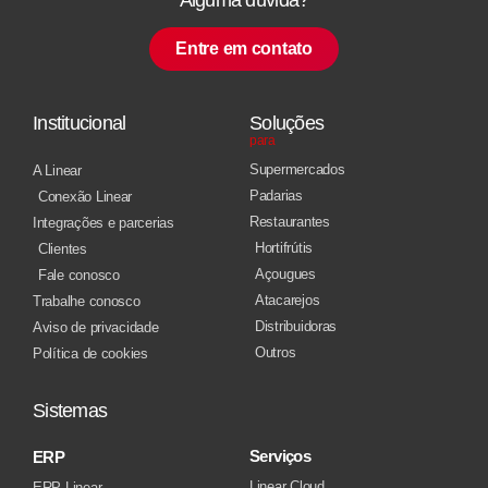
Entre em contato
Institucional
Soluções
para
Supermercados
A Linear
Padarias
Conexão Linear
Restaurantes
Integrações e parcerias
Hortifrútis
Clientes
Açougues
Fale conosco
Atacarejos
Trabalhe conosco
Distribuidoras
Aviso de privacidade
Outros
Política de cookies
Sistemas
Serviços
ERP
Linear Cloud
ERP Linear