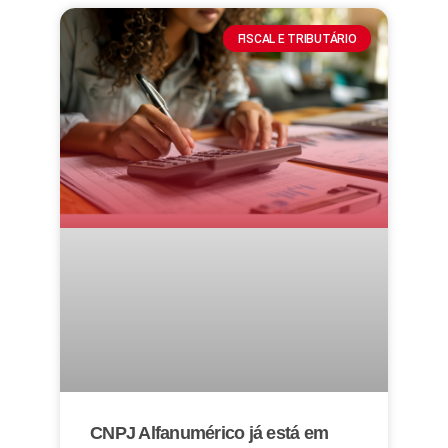
FISCAL E TRIBUTÁRIO
CNPJ Alfanumérico já está em