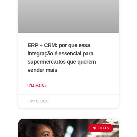
ERP + CRM: por que essa
integração é essencial para
supermercados que querem
vender mais
LEIA MAIS »
julho 6, 2026
NOTÍCIAS