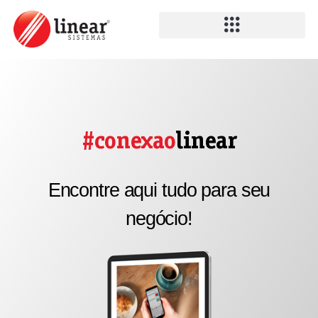
#conexao
linear
Encontre aqui tudo para seu
negócio!