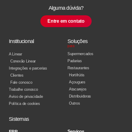
Alguma dúvida?
Entre em contato
Institucional
Soluções
para
Supermercados
A Linear
Padarias
Conexão Linear
Restaurantes
Integrações e parcerias
Hortifrútis
Clientes
Açougues
Fale conosco
Atacarejos
Trabalhe conosco
Distribuidoras
Aviso de privacidade
Outros
Política de cookies
Sistemas
Serviços
ERP