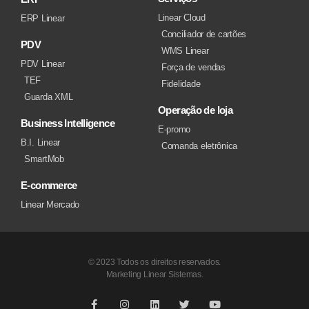
Linear Cloud
ERP Linear
Conciliador de cartões
PDV
WMS Linear
PDV Linear
Força de vendas
TEF
Fidelidade
Guarda XML
Operação de loja
Business Intelligence
E-promo
B.I. Linear
Comanda eletrônica
SmartMob
E-commerce
Linear Mercado
© 2023 Todos os direitos reservados.
Marketing Linear Sistemas.