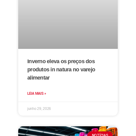
Inverno eleva os preços dos
produtos in natura no varejo
alimentar
LEIA MAIS »
junho 29, 2026
NOTÍCIAS