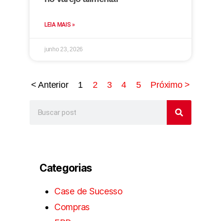
LEIA MAIS »
junho 23, 2026
< Anterior
1
2
3
4
5
Próximo >
Categorias
Case de Sucesso
Compras