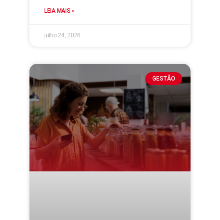
LEIA MAIS »
julho 24, 2026
GESTÃO