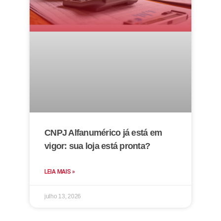
CNPJ Alfanumérico já está em
vigor: sua loja está pronta?
LEIA MAIS »
julho 13, 2026