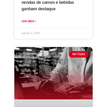
vendas de carnes e bebidas
ganham destaque
LEIA MAIS »
agosto 3, 2026
NOTÍCIAS