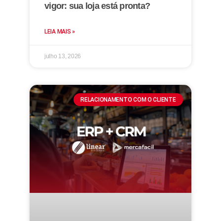
vigor: sua loja está pronta?
LEIA MAIS »
julho 13, 2026
RELACIONAMENTO COM O CLIENTE