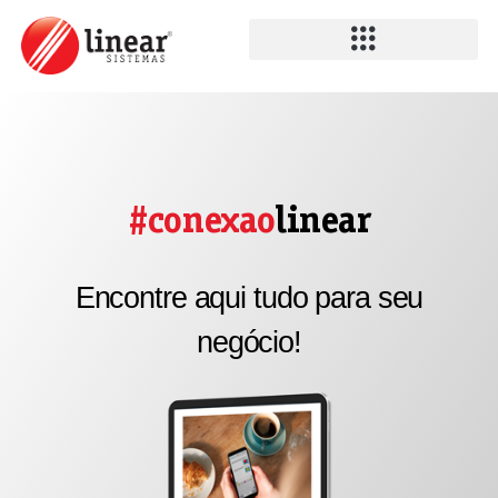
#conexao
linear
Encontre aqui tudo para seu
negócio!