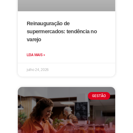
Reinauguração de
supermercados: tendência no
varejo
LEIA MAIS »
julho 24, 2026
GESTÃO