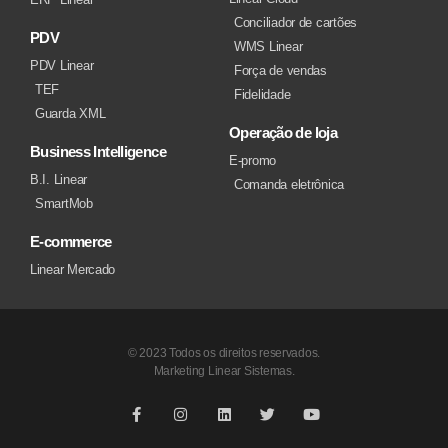
Conciliador de cartões
PDV
WMS Linear
PDV Linear
Força de vendas
TEF
Fidelidade
Guarda XML
Operação de loja
Business Intelligence
E-promo
B.I. Linear
Comanda eletrônica
SmartMob
E-commerce
Linear Mercado
© 2023 Todos os direitos reservados.
Marketing Linear Sistemas.