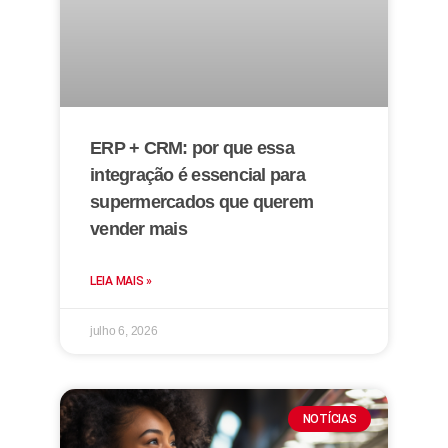
ERP + CRM: por que essa
integração é essencial para
supermercados que querem
vender mais
LEIA MAIS »
julho 6, 2026
NOTÍCIAS