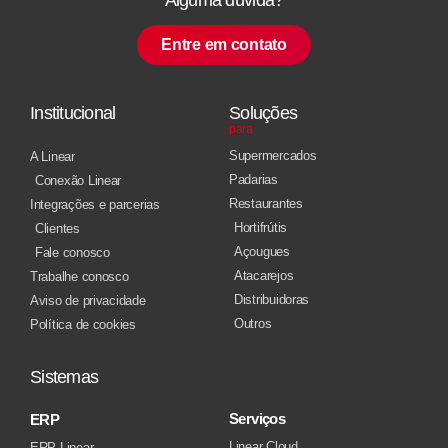
Entre em contato
Institucional
Soluções
para
Supermercados
A Linear
Padarias
Conexão Linear
Restaurantes
Integrações e parcerias
Hortifrútis
Clientes
Açougues
Fale conosco
Atacarejos
Trabalhe conosco
Distribuidoras
Aviso de privacidade
Outros
Política de cookies
Sistemas
Serviços
ERP
Linear Cloud
ERP Linear