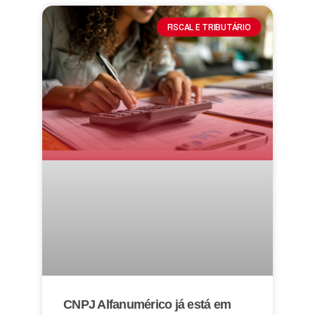
FISCAL E TRIBUTÁRIO
CNPJ Alfanumérico já está em