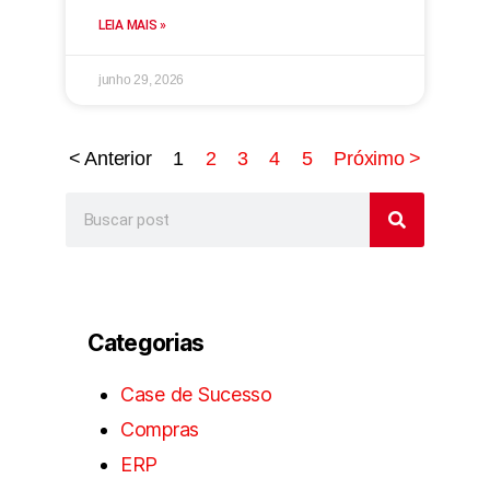
LEIA MAIS »
junho 29, 2026
< Anterior
1
2
3
4
5
Próximo >
Categorias
Case de Sucesso
Compras
ERP