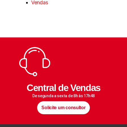
Vendas
Central de Vendas
De segunda a sexta de 8h às 17h48
Solicite um consultor