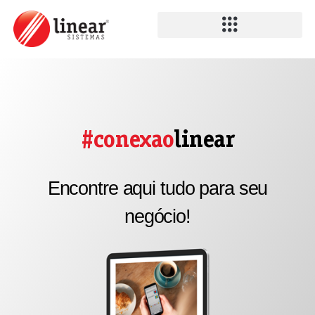
#conexao
linear
Encontre aqui tudo para seu
negócio!