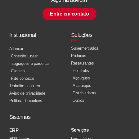
Entre em contato
Institucional
Soluções
para
Supermercados
A Linear
Padarias
Conexão Linear
Restaurantes
Integrações e parcerias
Hortifrútis
Clientes
Açougues
Fale conosco
Atacarejos
Trabalhe conosco
Distribuidoras
Aviso de privacidade
Outros
Política de cookies
Sistemas
Serviços
ERP
Linear Cloud
ERP Linear