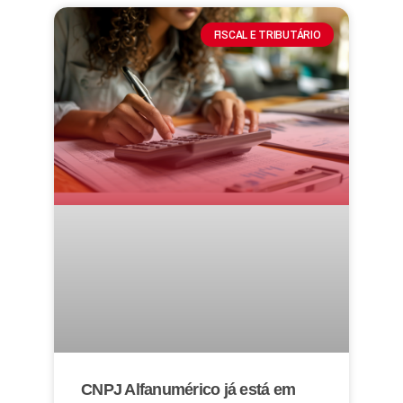
FISCAL E TRIBUTÁRIO
CNPJ Alfanumérico já está em