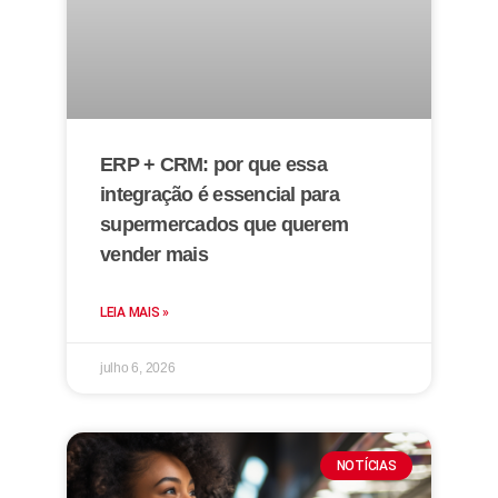
ERP + CRM: por que essa
integração é essencial para
supermercados que querem
vender mais
LEIA MAIS »
julho 6, 2026
NOTÍCIAS