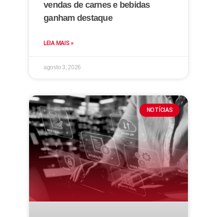
vendas de carnes e bebidas
ganham destaque
LEIA MAIS »
agosto 3, 2026
NOTÍCIAS