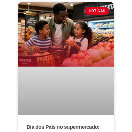
NOTÍCIAS
Dia dos Pais no supermercado: