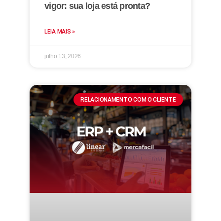
vigor: sua loja está pronta?
LEIA MAIS »
julho 13, 2026
RELACIONAMENTO COM O CLIENTE