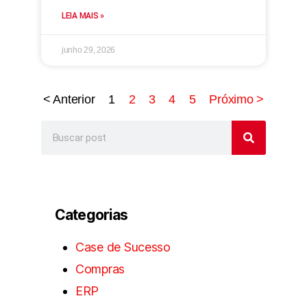
LEIA MAIS »
junho 29, 2026
< Anterior
1
2
3
4
5
Próximo >
Categorias
Case de Sucesso
Compras
ERP