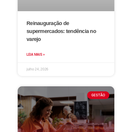
Reinauguração de
supermercados: tendência no
varejo
LEIA MAIS »
julho 24, 2026
GESTÃO