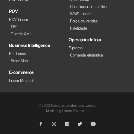
Conciliador de cartões
PDV
WMS Linear
PDV Linear
Força de vendas
TEF
Fidelidade
Guarda XML
Operação de loja
Business Intelligence
E-promo
B.I. Linear
Comanda eletrônica
SmartMob
E-commerce
Linear Mercado
© 2023 Todos os direitos reservados.
Marketing Linear Sistemas.