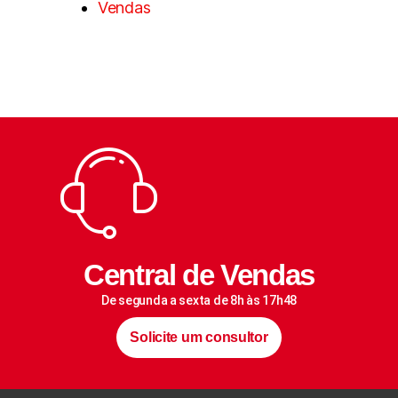
Vendas
Central de Vendas
De segunda a sexta de 8h às 17h48
Solicite um consultor