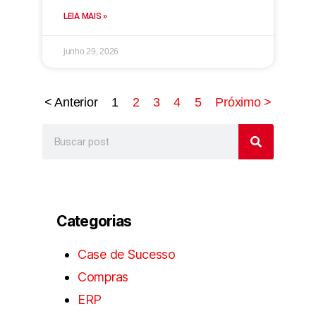
LEIA MAIS »
junho 29, 2026
< Anterior
1
2
3
4
5
Próximo >
Categorias
Case de Sucesso
Compras
ERP