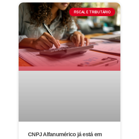
FISCAL E TRIBUTÁRIO
CNPJ Alfanumérico já está em