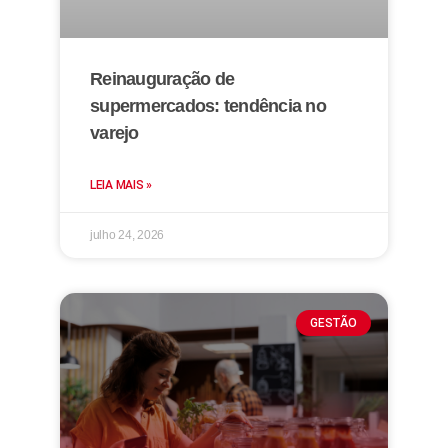
Reinauguração de
supermercados: tendência no
varejo
LEIA MAIS »
julho 24, 2026
GESTÃO