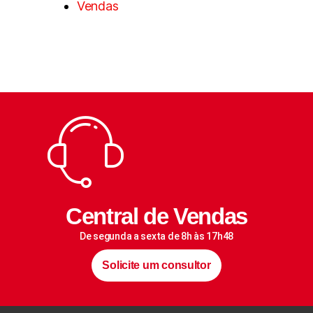
Vendas
Central de Vendas
De segunda a sexta de 8h às 17h48
Solicite um consultor