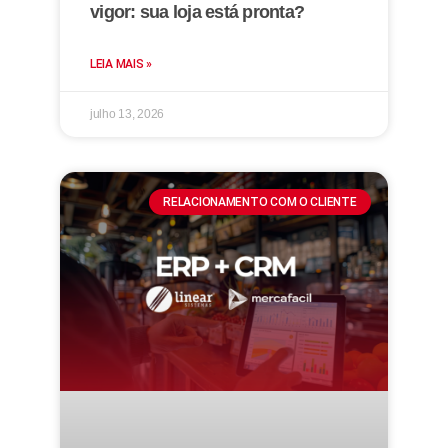
vigor: sua loja está pronta?
LEIA MAIS »
julho 13, 2026
RELACIONAMENTO COM O CLIENTE