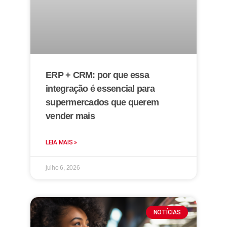
ERP + CRM: por que essa
integração é essencial para
supermercados que querem
vender mais
LEIA MAIS »
julho 6, 2026
NOTÍCIAS