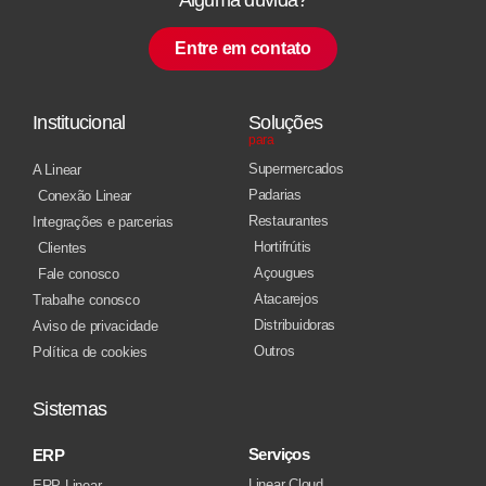
Entre em contato
Institucional
Soluções
para
Supermercados
A Linear
Padarias
Conexão Linear
Restaurantes
Integrações e parcerias
Hortifrútis
Clientes
Açougues
Fale conosco
Atacarejos
Trabalhe conosco
Distribuidoras
Aviso de privacidade
Outros
Política de cookies
Sistemas
Serviços
ERP
Linear Cloud
ERP Linear