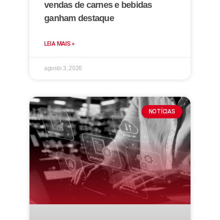
vendas de carnes e bebidas
ganham destaque
LEIA MAIS »
agosto 3, 2026
NOTÍCIAS