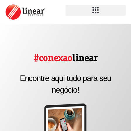
#conexao
linear
Encontre aqui tudo para seu
negócio!