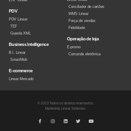
Conciliador de cartões
PDV
WMS Linear
PDV Linear
Força de vendas
TEF
Fidelidade
Guarda XML
Operação de loja
Business Intelligence
E-promo
B.I. Linear
Comanda eletrônica
SmartMob
E-commerce
Linear Mercado
© 2023 Todos os direitos reservados.
Marketing Linear Sistemas.