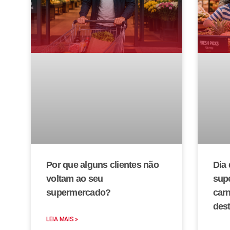
Por que alguns clientes não
Dia 
voltam ao seu
sup
supermercado?
car
des
LEIA MAIS »