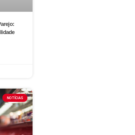
arejo:
ilidade
NOTÍCIAS