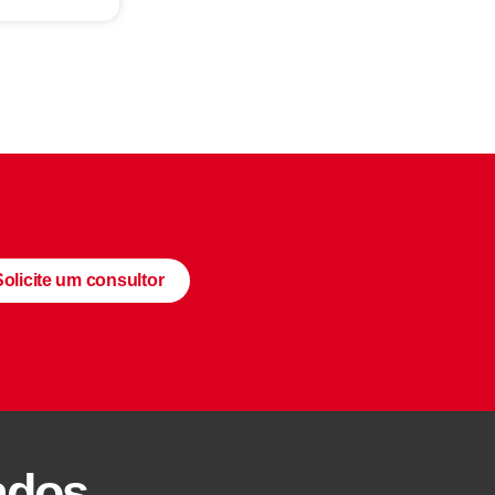
Solicite um consultor
ados