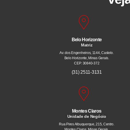
Belo Horizonte
Matriz
Av. dos Engenheiros, 1144, Castelo.
Belo Horizonte, Minas Gerais.
CEP: 30840-372
(31) 2511-3131
Montes Claros
Unidade de Negócio
Rua Pires Albuquerque, 215, Centro.
Montes Claros, Minas Gerais.