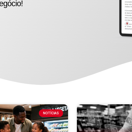
egócio!
NOTÍCIAS