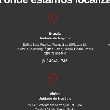
Brasília
Unidade de Negócio
Edifício Easy, Rua das Pitangueiras, lt.5/6, sala 18,
A
Cowmeia Coworking, Águas Claras, Brasília, Distrito Federal.
CEP: 71.908-540
(61) 4042-1746
Vitória
Unidade de Negócio
Av. Gelu Vervloet dos Santos, 500, sl. 1304,
Camburi. Vitória, Espírito Santo.