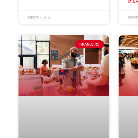
LEIA 
agosto 7, 2026
agosto
FINANCEIRO