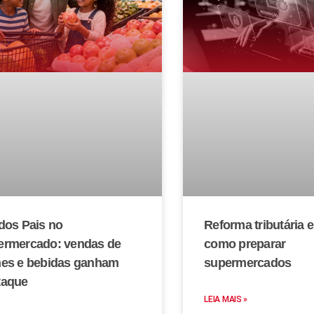
dos Pais no
Reforma tributária 
ermercado: vendas de
como preparar
nes e bebidas ganham
supermercados
taque
LEIA MAIS »