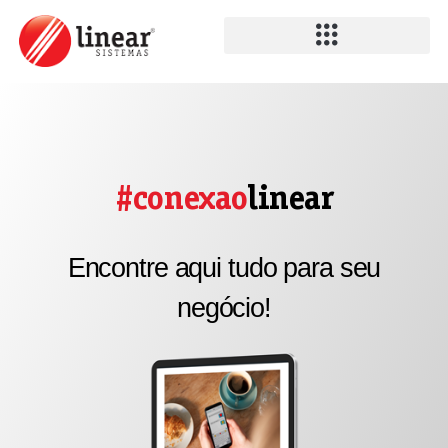
#conexao
linear
Encontre aqui tudo para seu
negócio!