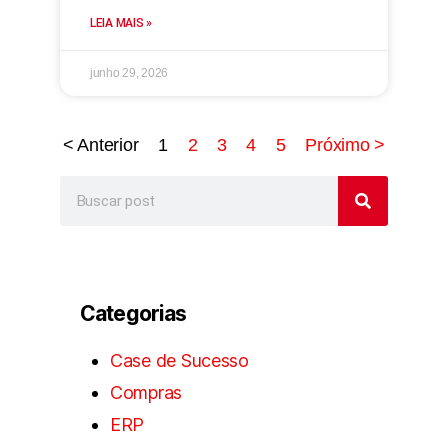
LEIA MAIS »
junho 29, 2026
< Anterior
1
2
3
4
5
Próximo >
Categorias
Case de Sucesso
Compras
ERP