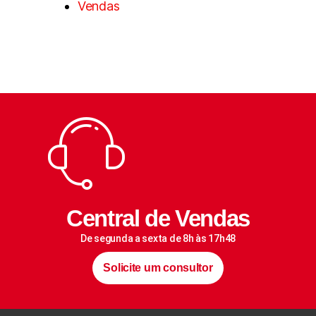
Vendas
Central de Vendas
De segunda a sexta de 8h às 17h48
Solicite um consultor