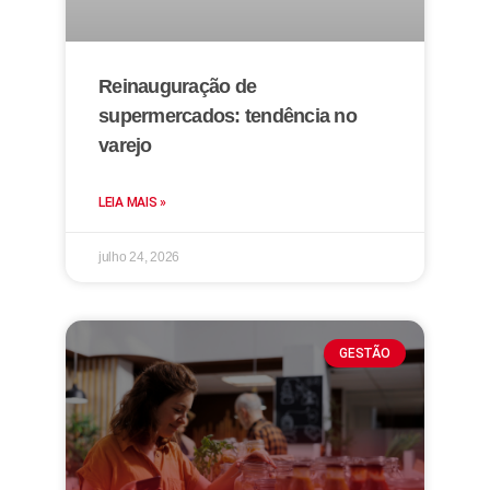
Reinauguração de
supermercados: tendência no
varejo
LEIA MAIS »
julho 24, 2026
GESTÃO