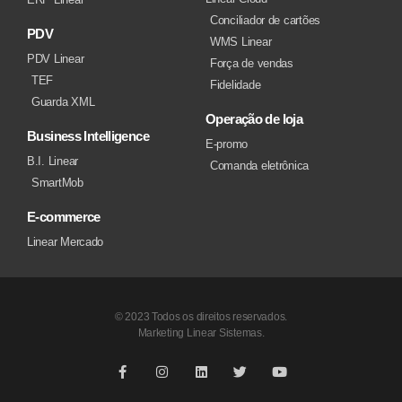
Conciliador de cartões
PDV
WMS Linear
PDV Linear
Força de vendas
TEF
Fidelidade
Guarda XML
Operação de loja
Business Intelligence
E-promo
B.I. Linear
Comanda eletrônica
SmartMob
E-commerce
Linear Mercado
© 2023 Todos os direitos reservados.
Marketing Linear Sistemas.