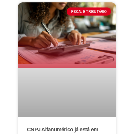
FISCAL E TRIBUTÁRIO
CNPJ Alfanumérico já está em