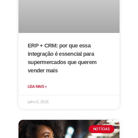
ERP + CRM: por que essa
integração é essencial para
supermercados que querem
vender mais
LEIA MAIS »
julho 6, 2026
NOTÍCIAS