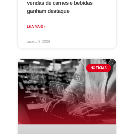
vendas de carnes e bebidas
ganham destaque
LEIA MAIS »
agosto 3, 2026
NOTÍCIAS