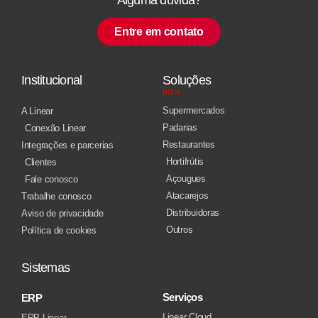
Entre em contato
Institucional
Soluções
para
Supermercados
A Linear
Padarias
Conexão Linear
Restaurantes
Integrações e parcerias
Hortifrútis
Clientes
Açougues
Fale conosco
Atacarejos
Trabalhe conosco
Distribuidoras
Aviso de privacidade
Outros
Política de cookies
Sistemas
Serviços
ERP
Linear Cloud
ERP Linear