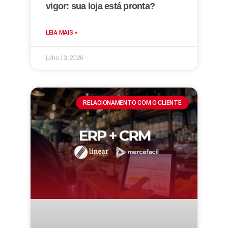
vigor: sua loja está pronta?
LEIA MAIS »
julho 13, 2026
RELACIONAMENTO COM O CLIENTE