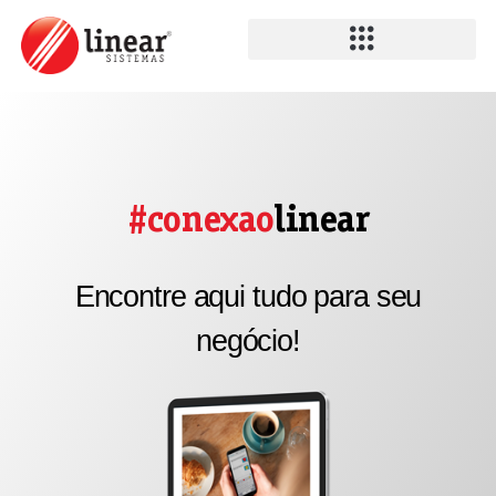
#conexao
linear
Encontre aqui tudo para seu
negócio!