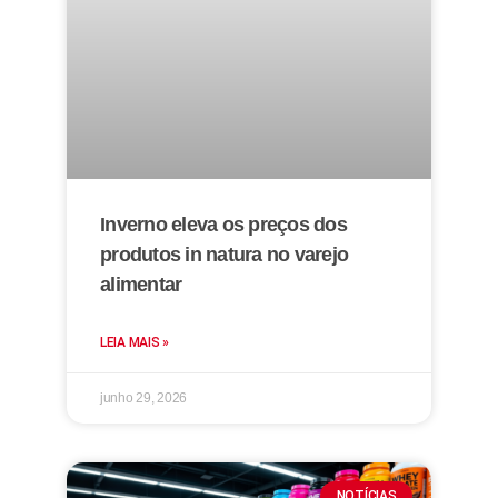
Inverno eleva os preços dos
produtos in natura no varejo
alimentar
LEIA MAIS »
junho 29, 2026
NOTÍCIAS