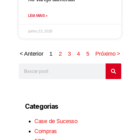
LEIA MAIS »
junho 23, 2026
< Anterior
1
2
3
4
5
Próximo >
Categorias
Case de Sucesso
Compras