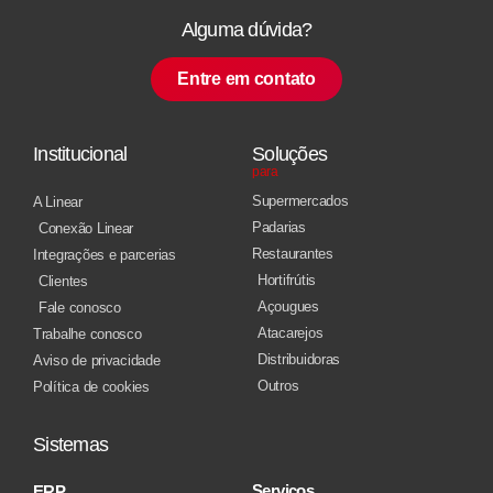
Alguma dúvida?
Entre em contato
Institucional
Soluções
para
Supermercados
A Linear
Padarias
Conexão Linear
Restaurantes
Integrações e parcerias
Hortifrútis
Clientes
Açougues
Fale conosco
Atacarejos
Trabalhe conosco
Distribuidoras
Aviso de privacidade
Outros
Política de cookies
Sistemas
Serviços
ERP