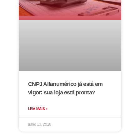
CNPJ Alfanumérico já está em
vigor: sua loja está pronta?
LEIA MAIS »
julho 13, 2026