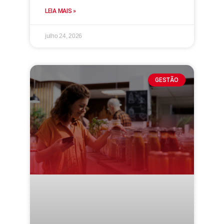
LEIA MAIS »
julho 24, 2026
GESTÃO