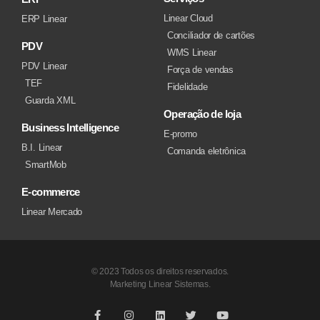
Linear Cloud
ERP Linear
Conciliador de cartões
PDV
WMS Linear
PDV Linear
Força de vendas
TEF
Fidelidade
Guarda XML
Operação de loja
Business Intelligence
E-promo
B.I. Linear
Comanda eletrônica
SmartMob
E-commerce
Linear Mercado
© 2023 Todos os direitos reservados.
Marketing Linear Sistemas.