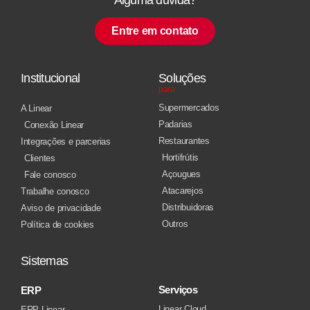
Entre em contato
Institucional
Soluções
para
Supermercados
A Linear
Padarias
Conexão Linear
Restaurantes
Integrações e parcerias
Hortifrútis
Clientes
Açougues
Fale conosco
Atacarejos
Trabalhe conosco
Distribuidoras
Aviso de privacidade
Outros
Política de cookies
Sistemas
Serviços
ERP
Linear Cloud
ERP Linear