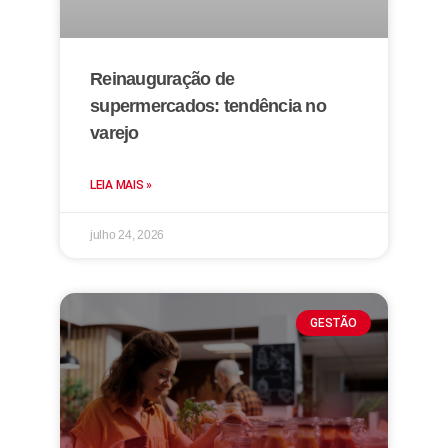
Reinauguração de
supermercados: tendência no
varejo
LEIA MAIS »
julho 24, 2026
GESTÃO