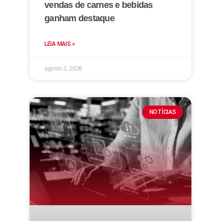
vendas de carnes e bebidas
ganham destaque
LEIA MAIS »
agosto 3, 2026
NOTÍCIAS