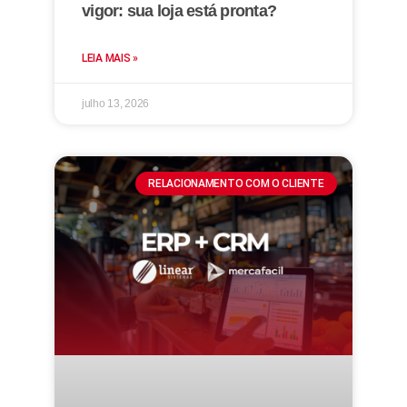
vigor: sua loja está pronta?
LEIA MAIS »
julho 13, 2026
RELACIONAMENTO COM O CLIENTE