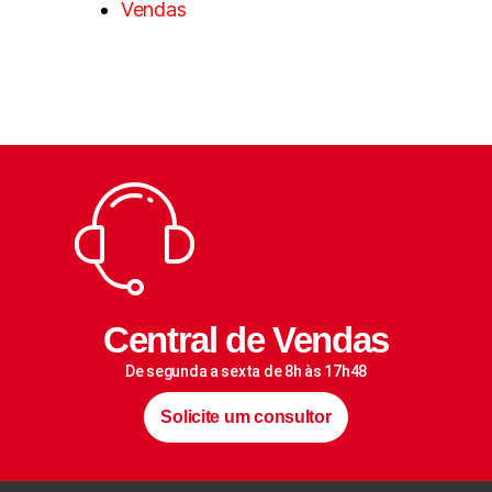
Vendas
Central de Vendas
De segunda a sexta de 8h às 17h48
Solicite um consultor