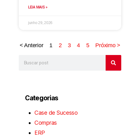
LEIA MAIS »
junho 29, 2026
< Anterior
1
2
3
4
5
Próximo >
Categorias
Case de Sucesso
Compras
ERP