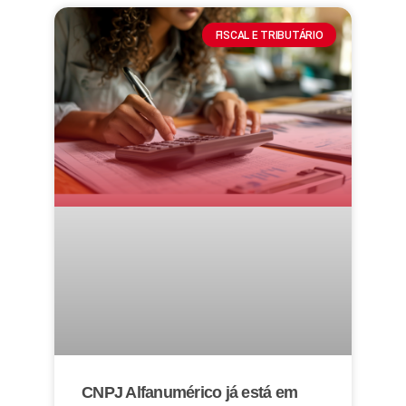
FISCAL E TRIBUTÁRIO
CNPJ Alfanumérico já está em