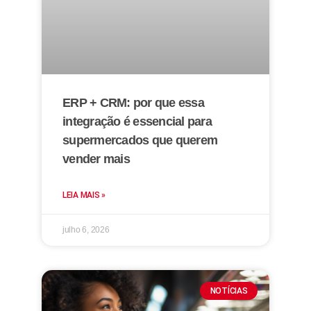
ERP + CRM: por que essa
integração é essencial para
supermercados que querem
vender mais
LEIA MAIS »
julho 6, 2026
NOTÍCIAS