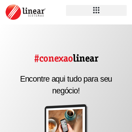
#conexao
linear
Encontre aqui tudo para seu
negócio!