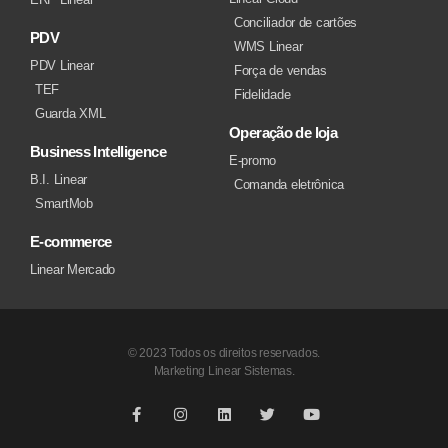
Conciliador de cartões
PDV
WMS Linear
PDV Linear
Força de vendas
TEF
Fidelidade
Guarda XML
Operação de loja
Business Intelligence
E-promo
B.I. Linear
Comanda eletrônica
SmartMob
E-commerce
Linear Mercado
© 2023 Todos os direitos reservados.
Marketing Linear Sistemas.