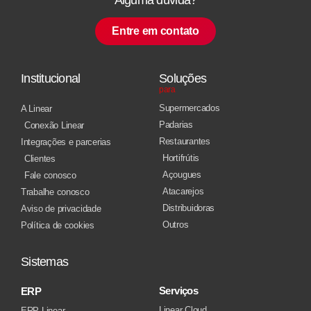
Entre em contato
Institucional
Soluções
para
Supermercados
A Linear
Padarias
Conexão Linear
Restaurantes
Integrações e parcerias
Hortifrútis
Clientes
Açougues
Fale conosco
Atacarejos
Trabalhe conosco
Distribuidoras
Aviso de privacidade
Outros
Política de cookies
Sistemas
Serviços
ERP
Linear Cloud
ERP Linear