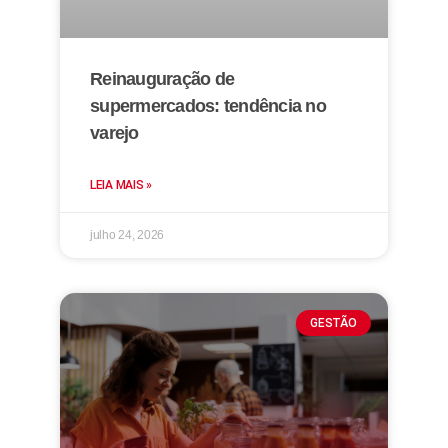
Reinauguração de
supermercados: tendência no
varejo
LEIA MAIS »
julho 24, 2026
GESTÃO