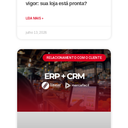
vigor: sua loja está pronta?
LEIA MAIS »
julho 13, 2026
RELACIONAMENTO COM O CLIENTE