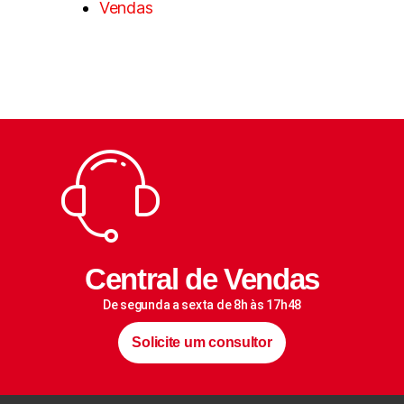
Vendas
Central de Vendas
De segunda a sexta de 8h às 17h48
Solicite um consultor