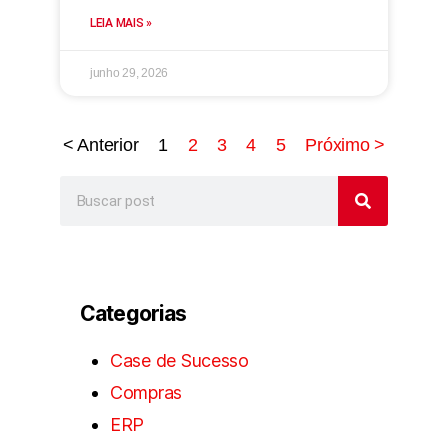
LEIA MAIS »
junho 29, 2026
< Anterior
1
2
3
4
5
Próximo >
Categorias
Case de Sucesso
Compras
ERP