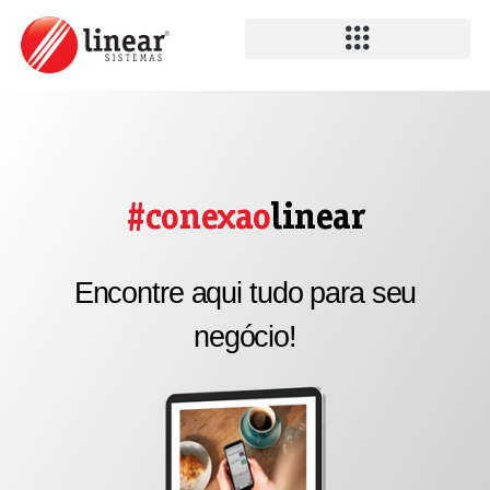
#conexao
linear
Encontre aqui tudo para seu
negócio!