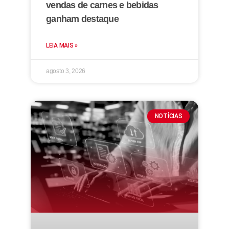
vendas de carnes e bebidas
ganham destaque
LEIA MAIS »
agosto 3, 2026
NOTÍCIAS