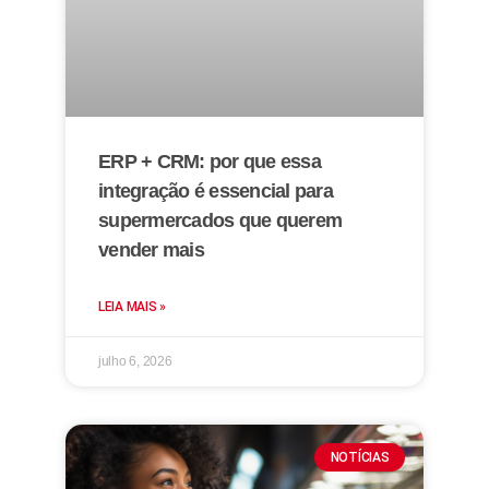
ERP + CRM: por que essa
integração é essencial para
supermercados que querem
vender mais
LEIA MAIS »
julho 6, 2026
NOTÍCIAS