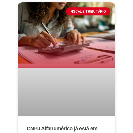
FISCAL E TRIBUTÁRIO
CNPJ Alfanumérico já está em