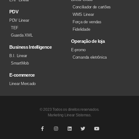
Conciliador de cartões
PDV
WMS Linear
PDV Linear
Força de vendas
TEF
Fidelidade
Guarda XML
Operação de loja
Business Intelligence
E-promo
B.I. Linear
Comanda eletrônica
SmartMob
E-commerce
Linear Mercado
© 2023 Todos os direitos reservados.
Marketing Linear Sistemas.