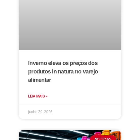
Inverno eleva os preços dos
produtos in natura no varejo
alimentar
LEIA MAIS »
junho 29, 2026
NOTÍCIAS