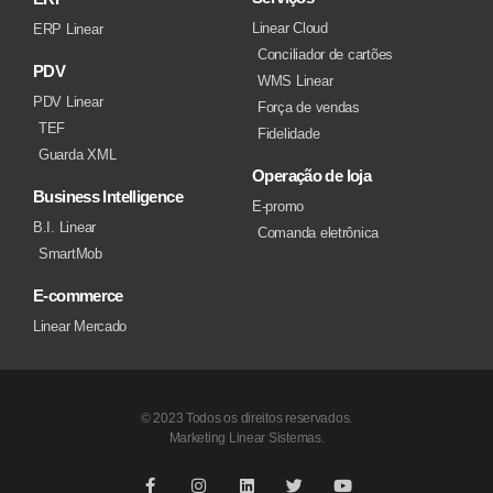
Linear Cloud
ERP Linear
Conciliador de cartões
PDV
WMS Linear
PDV Linear
Força de vendas
TEF
Fidelidade
Guarda XML
Operação de loja
Business Intelligence
E-promo
B.I. Linear
Comanda eletrônica
SmartMob
E-commerce
Linear Mercado
© 2023 Todos os direitos reservados.
Marketing Linear Sistemas.