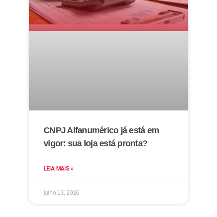
CNPJ Alfanumérico já está em
vigor: sua loja está pronta?
LEIA MAIS »
julho 13, 2026