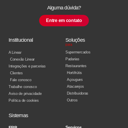
Alguma dúvida?
Entre em contato
Institucional
Soluções
para
Supermercados
A Linear
Padarias
Conexão Linear
Restaurantes
Integrações e parcerias
Hortifrútis
Clientes
Açougues
Fale conosco
Atacarejos
Trabalhe conosco
Distribuidoras
Aviso de privacidade
Outros
Política de cookies
Sistemas
Serviços
ERP