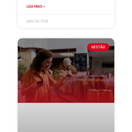
LEIA MAIS »
julho 24, 2026
GESTÃO