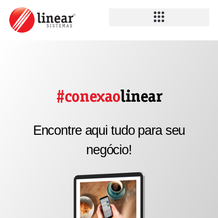
#conexao
linear
Encontre aqui tudo para seu
negócio!