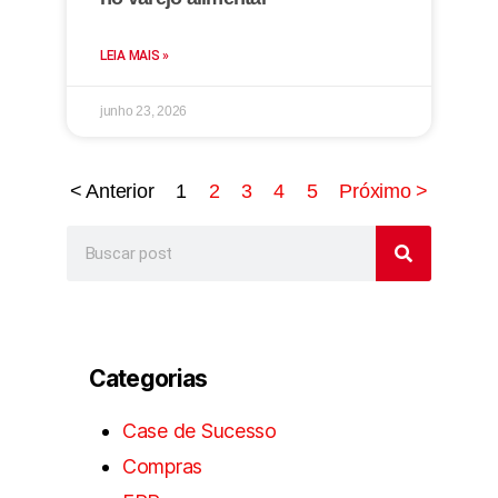
LEIA MAIS »
junho 23, 2026
< Anterior
1
2
3
4
5
Próximo >
Categorias
Case de Sucesso
Compras