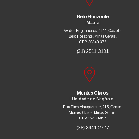
Belo Horizonte
Matriz
Av. dos Engenheiros, 1144, Castelo.
Belo Horizonte, Minas Gerais.
CEP: 30840-372
(31) 2511-3131
Montes Claros
Unidade de Negócio
Rua Pires Albuquerque, 215, Centro.
Montes Claros, Minas Gerais.
CEP: 39400-057
(38) 3441-2777