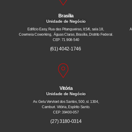
Brasília
Unidade de Negócio
Edifício Easy, Rua das Pitangueiras, lt.5/6, sala 18,
A
Cowmeia Coworking, Águas Claras, Brasília, Distrito Federal.
CEP: 71.908-540
(61) 4042-1746
Vitória
Unidade de Negócio
Av. Gelu Vervloet dos Santos, 500, sl. 1304,
Camburi. Vitória, Espírito Santo.
CEP: 39400-057
(27) 3180-0314