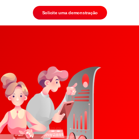
Solicite uma demonstração