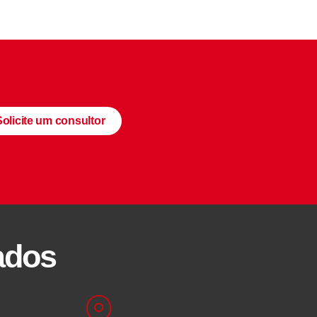
Solicite um consultor
ados