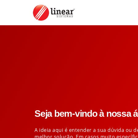
Seja bem-vindo à nossa ár
A ideia aqui é entender a sua dúvida ou 
melhor solução. Em casos muito específi