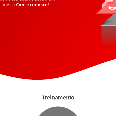
maneira.
Conte conosco!
Treinamento