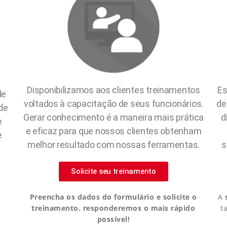
Disponibilizamos aos clientes treinamentos
Es
de
voltados à capacitação de seus funcionários.
de
de
Gerar conhecimento é a maneira mais prática
d
e
e eficaz para que nossos clientes obtenham
e
melhor resultado com nossas ferramentas.
s
Solicite seu treinamento
Preencha os dados do formulário e solicite o
A
treinamento. responderemos
o mais rápido
t
possível!