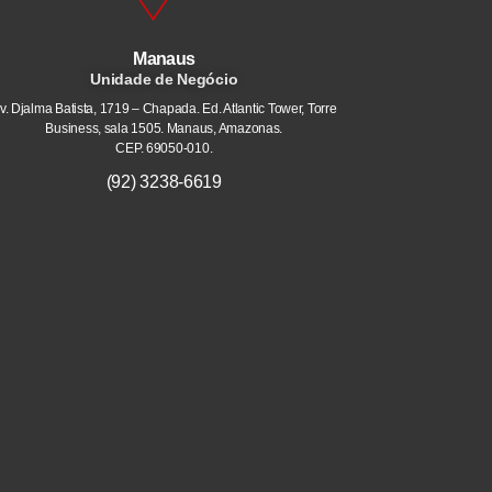
Manaus
Unidade de Negócio
v. Djalma Batista, 1719 – Chapada. Ed. Atlantic Tower, Torre
Business, sala 1505. Manaus, Amazonas.
CEP. 69050-010.
(92) 3238-6619