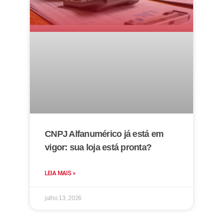
CNPJ Alfanumérico já está em
vigor: sua loja está pronta?
LEIA MAIS »
julho 13, 2026