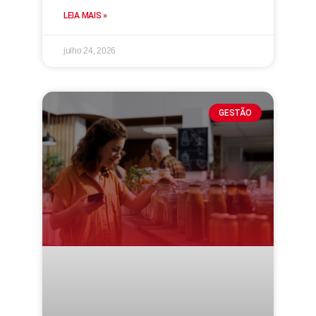
LEIA MAIS »
julho 24, 2026
GESTÃO