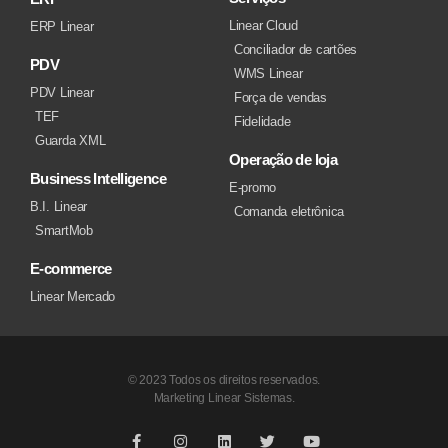
Linear Cloud
ERP Linear
Conciliador de cartões
PDV
WMS Linear
PDV Linear
Força de vendas
TEF
Fidelidade
Guarda XML
Operação de loja
Business Intelligence
E-promo
B.I. Linear
Comanda eletrônica
SmartMob
E-commerce
Linear Mercado
© 2023 Todos os direitos reservados.
Marketing Linear Sistemas.