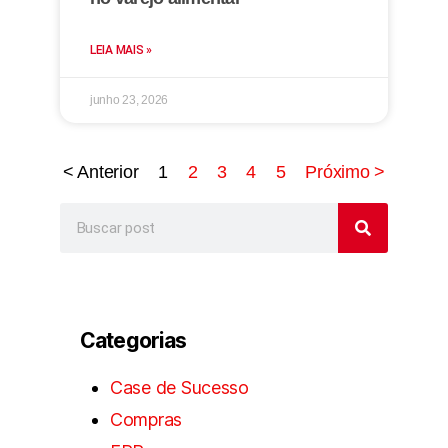
LEIA MAIS »
junho 23, 2026
< Anterior
1
2
3
4
5
Próximo >
Categorias
Case de Sucesso
Compras