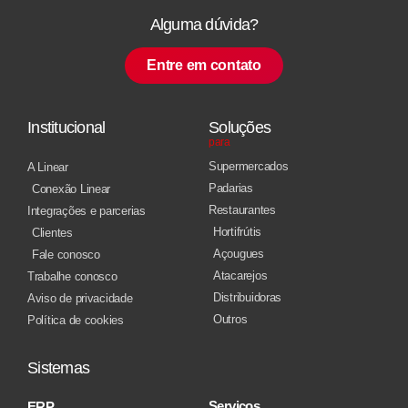
Alguma dúvida?
Entre em contato
Institucional
Soluções
para
Supermercados
A Linear
Padarias
Conexão Linear
Restaurantes
Integrações e parcerias
Hortifrútis
Clientes
Açougues
Fale conosco
Atacarejos
Trabalhe conosco
Distribuidoras
Aviso de privacidade
Outros
Política de cookies
Sistemas
Serviços
ERP