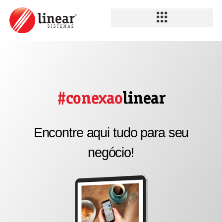
#conexao
linear
Encontre aqui tudo para seu
negócio!