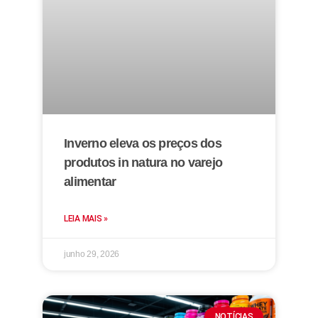
Inverno eleva os preços dos
produtos in natura no varejo
alimentar
LEIA MAIS »
junho 29, 2026
NOTÍCIAS