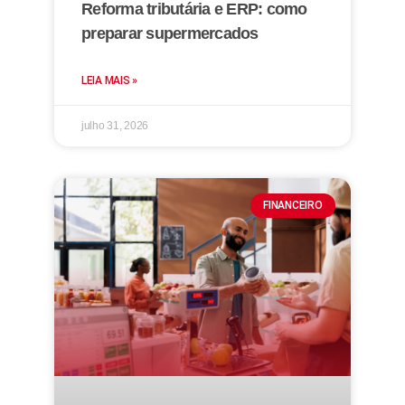
Reforma tributária e ERP: como
preparar supermercados
LEIA MAIS »
julho 31, 2026
FINANCEIRO